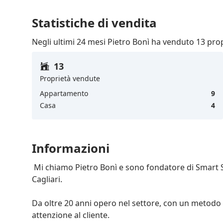
Statistiche di vendita
Negli ultimi 24 mesi Pietro Bonì ha venduto 13 pro
13
Proprietà vendute
Appartamento
9
Casa
4
Informazioni
 Mi chiamo Pietro Bonì e sono fondatore di Smart Solution Immobiliare, attiva nella provincia di 
Cagliari.

Da oltre 20 anni opero nel settore, con un metodo 
attenzione al cliente.
