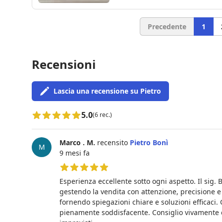
Precedente
1
Recensioni
Lascia una recensione su Pietro
5.0
(6 rec.)
Marco . M.
recensito
Pietro Bonì
M
9 mesi fa
5 su 5 stelle
Esperienza eccellente sotto ogni aspetto. Il sig
gestendo la vendita con attenzione, precisione e
fornendo spiegazioni chiare e soluzioni efficaci. 
pienamente soddisfacente. Consiglio vivamente di