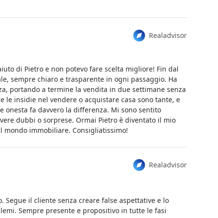
Realadvisor
uto di Pietro e non potevo fare scelta migliore! Fin dal
ale, sempre chiaro e trasparente in ogni passaggio. Ha
a, portando a termine la vendita in due settimane senza
 le insidie nel vendere o acquistare casa sono tante, e
 onesta fa davvero la differenza. Mi sono sentito
vere dubbi o sorprese. Ormai Pietro è diventato il mio
 il mondo immobiliare. Consigliatissimo!
Realadvisor
 Segue il cliente senza creare false aspettative e lo
blemi. Sempre presente e propositivo in tutte le fasi