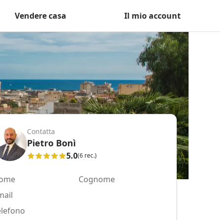
Vendere casa
Il mio account
Contatta
Pietro Bonì
5.0
(6 rec.)