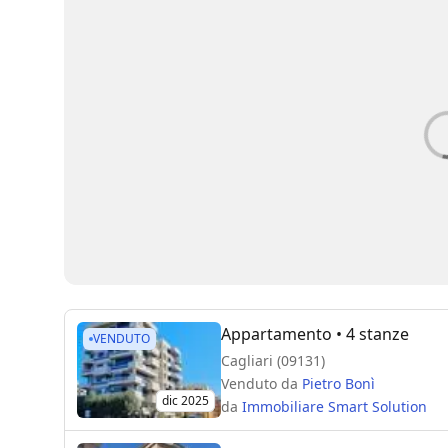
Appartamento
• 4 stanze
VENDUTO
Cagliari (09131)
Venduto da
Pietro Bonì
dic 2025
da
Immobiliare Smart Solution