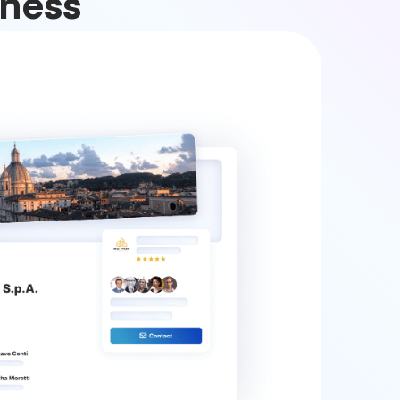
iness