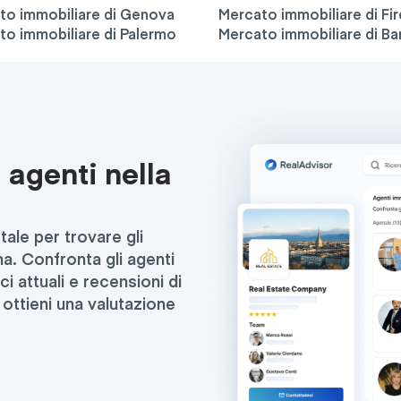
to immobiliare di Genova
Mercato immobiliare di Fi
to immobiliare di Palermo
Mercato immobiliare di Bar
 agenti nella
stale per trovare gli
na. Confronta gli agenti
ci attuali e recensioni di
e ottieni una valutazione