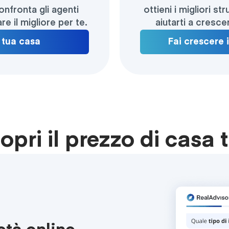
nfronta gli agenti
ottieni i migliori s
re il migliore per te.
aiutarti a cresce
 tua casa
Fai crescere 
opri il prezzo di casa 