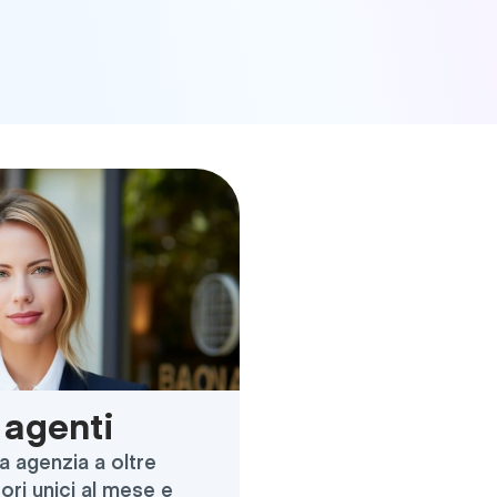
i agenti
ua agenzia a oltre
tori unici al mese e