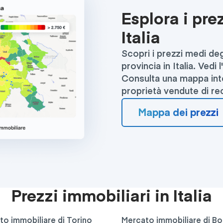
Esplora i pre
Italia
Scopri i prezzi medi deg
provincia in Italia. Vedi
Consulta una mappa inte
proprietà vendute di re
Mappa dei prezzi
Prezzi immobiliari in Italia
to immobiliare di Torino
Mercato immobiliare di B