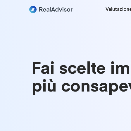
Valutazion
Fai scelte i
più consape