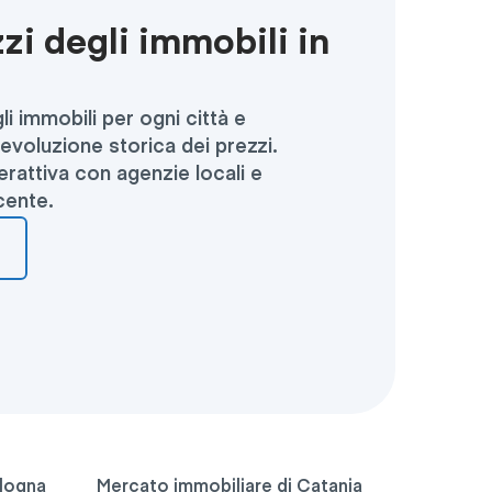
zzi degli immobili in
li immobili per ogni città e
 l'evoluzione storica dei prezzi.
rattiva con agenzie locali e
cente.
ologna
Mercato immobiliare di Catania