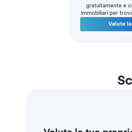
gratuitamente e co
immobiliari per trova
Valuta la
Sc