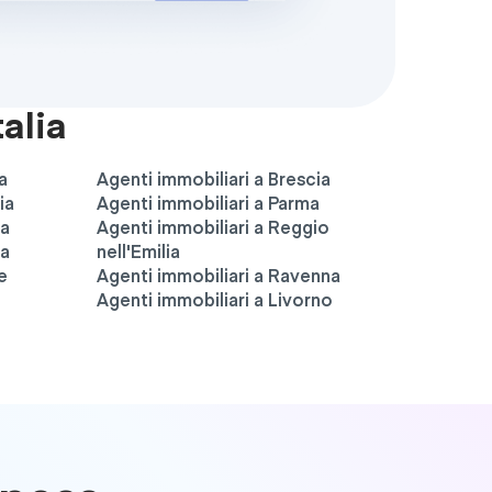
talia
a
Agenti immobiliari a Brescia
ia
Agenti immobiliari a Parma
ia
Agenti immobiliari a Reggio
va
nell'Emilia
e
Agenti immobiliari a Ravenna
Agenti immobiliari a Livorno