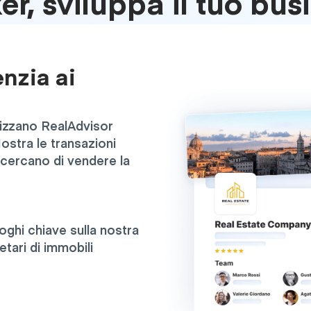
er, sviluppa il tuo bus
nzia ai
tilizzano RealAdvisor
ostra le transazioni
e cercano di vendere la
uoghi chiave sulla nostra
etari di immobili