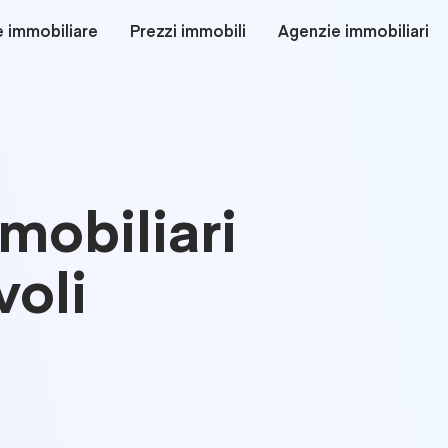
e immobiliare
Prezzi immobili
Agenzie immobiliari
mmobiliari
voli