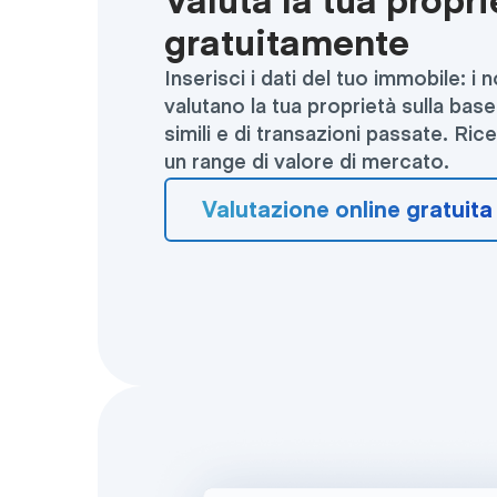
Valuta la tua propri
gratuitamente
Inserisci i dati del tuo immobile: i 
valutano la tua proprietà sulla base 
simili e di transazioni passate. Ri
un range di valore di mercato.
Valutazione online gratuita