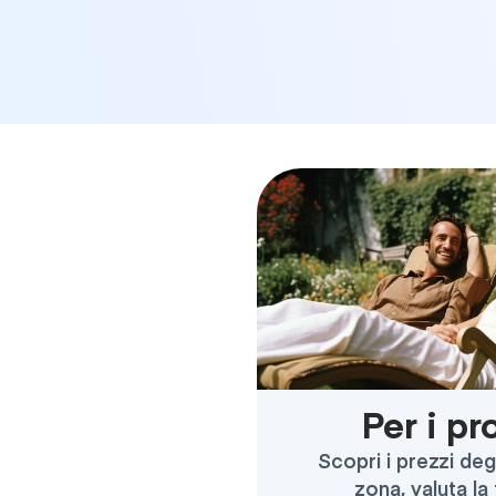
Per i pr
Scopri i prezzi degl
zona, valuta la