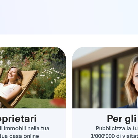
oprietari
Per gl
i immobili nella tua
Pubblicizza la t
 tua casa online
1'000'000 di visita