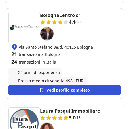
BolognaCentro srl
4.1
(80)
Via Santo Stefano 38/d, 40125 Bologna
21
transazioni a Bologna
24
transazioni in Italia
24 anni di esperienza
Prezzo medio di vendita 498k EUR
Vedi profilo completo
Laura Pasqui Immobiliare
5.0
(13)