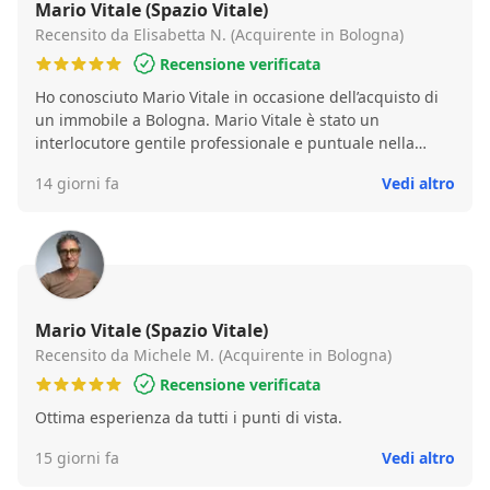
Mario Vitale (Spazio Vitale)
Recensito da Elisabetta N. (Acquirente in Bologna)
Recensione verificata
Ho conosciuto Mario Vitale in occasione dell’acquisto di
un immobile a Bologna. Mario Vitale è stato un
interlocutore gentile professionale e puntuale nella
presentazione dei documenti. Gli affiderei certamente la
14 giorni fa
Vedi altro
vendita di un immobile.
Mario Vitale (Spazio Vitale)
Recensito da Michele M. (Acquirente in Bologna)
Recensione verificata
Ottima esperienza da tutti i punti di vista.
15 giorni fa
Vedi altro