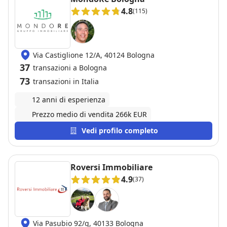
4.8
(115)
Via Castiglione 12/A, 40124 Bologna
37
transazioni a Bologna
73
transazioni in Italia
12 anni di esperienza
Prezzo medio di vendita 266k EUR
Vedi profilo completo
Roversi Immobiliare
4.9
(37)
Via Pasubio 92/q, 40133 Bologna