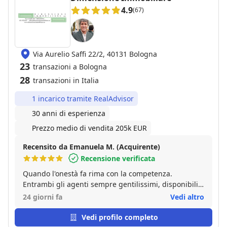
4.9
(67)
Via Aurelio Saffi 22/2, 40131 Bologna
23
transazioni a Bologna
28
transazioni in Italia
1 incarico tramite RealAdvisor
30 anni di esperienza
Prezzo medio di vendita 205k EUR
Recensito da Emanuela M. (Acquirente)
Recensione verificata
Quando l'onestà fa rima con la competenza.
Entrambi gli agenti sempre gentilissimi, disponibili
ed efficienti. Emanuela M.
24 giorni fa
Vedi altro
Vedi profilo completo