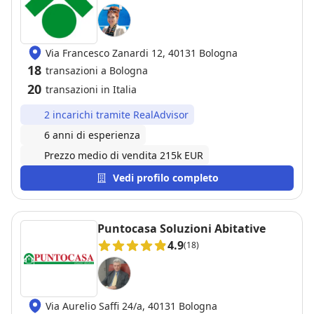
Via Francesco Zanardi 12, 40131 Bologna
18
transazioni a Bologna
20
transazioni in Italia
2 incarichi tramite RealAdvisor
6 anni di esperienza
Prezzo medio di vendita 215k EUR
Vedi profilo completo
Puntocasa Soluzioni Abitative
4.9
(18)
Via Aurelio Saffi 24/a, 40131 Bologna