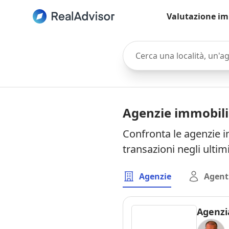
Valutazione im
Cerca una località, un'agen
Agenzie immobili
Confronta le agenzie i
transazioni negli ultim
Agenzie
Agent
Agenzi