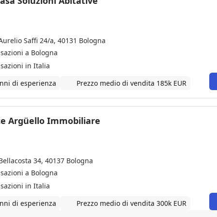
asa Soluzioni Abitative
Aurelio Saffi 24/a, 40131 Bologna
nsazioni a Bologna
sazioni in Italia
nni di esperienza
Prezzo medio di vendita 185k EUR
ce Argüello Immobiliare
 Bellacosta 34, 40137 Bologna
nsazioni a Bologna
sazioni in Italia
nni di esperienza
Prezzo medio di vendita 300k EUR