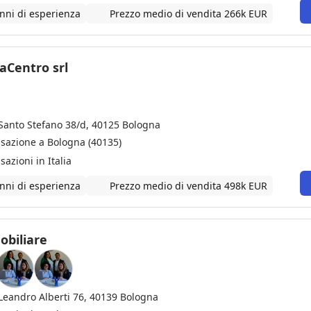
nni di esperienza
Prezzo medio di vendita 266k EUR
aCentro srl
 Santo Stefano 38/d, 40125 Bologna
nsazione a Bologna (40135)
sazioni in Italia
nni di esperienza
Prezzo medio di vendita 498k EUR
obiliare
 Leandro Alberti 76, 40139 Bologna