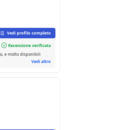
Vedi profilo completo
Recensione verificata
Competenti, pazienti e professionali. Sempre con la risposta pronta a tutto, e molto disponibili
Vedi altro