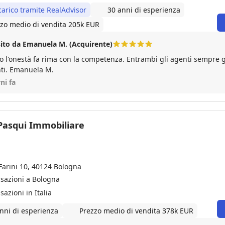
carico tramite RealAdvisor
30 anni di esperienza
zo medio di vendita 205k EUR
ito da Emanuela M. (Acquirente)
 l'onestà fa rima con la competenza. Entrambi gli agenti sempre ge
efficienti. Emanuela M.
ni fa
Pasqui Immobiliare
Farini 10, 40124 Bologna
nsazioni a Bologna
sazioni in Italia
nni di esperienza
Prezzo medio di vendita 378k EUR