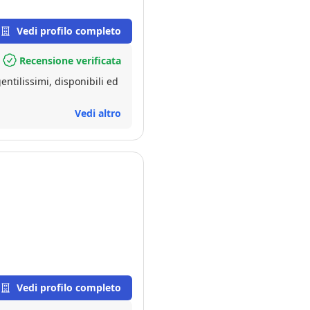
Vedi profilo completo
Recensione verificata
ntilissimi, disponibili ed
Vedi altro
Vedi profilo completo