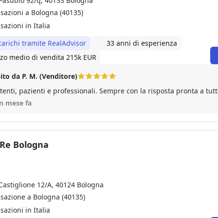
 Pasubio 92/q, 40133 Bologna
nsazioni a Bologna (40135)
sazioni in Italia
carichi tramite RealAdvisor
33 anni di esperienza
zo medio di vendita 215k EUR
ito da P. M. (Venditore)
un mese fa
Re Bologna
 Castiglione 12/A, 40124 Bologna
nsazione a Bologna (40135)
sazioni in Italia