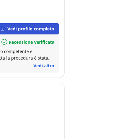
Vedi profilo completo
Recensione verificata
lto competente e
tta la procedura è stata
Vedi altro