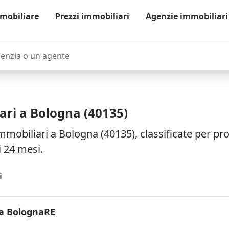
mobiliare
Prezzi immobiliari
Agenzie immobiliari
zia o un agente
ari a Bologna (40135)
mmobiliari a Bologna (40135), classificate per p
i 24 mesi.
i
a BolognaRE