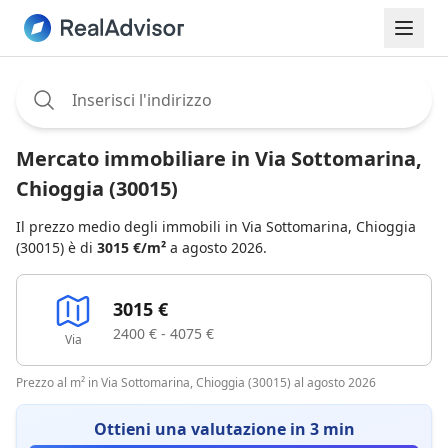
Assignee:
Mercato immobiliare in Via Sottomarina,
Chioggia (30015)
Il prezzo medio degli immobili in Via Sottomarina, Chioggia
(30015) è di
3015 €/m²
a agosto 2026.
3015 €
2400 € - 4075 €
Via
Prezzo al m² in Via Sottomarina, Chioggia (30015) al agosto 2026
Ottieni una valutazione in 3 min