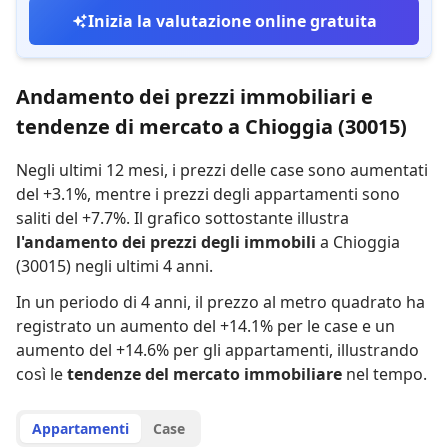
Inizia la valutazione online gratuita
Andamento dei prezzi immobiliari e
tendenze di mercato a Chioggia (30015)
Negli ultimi 12 mesi,
i prezzi delle case sono aumentati
del +3.1%
,
mentre
i prezzi degli appartamenti sono
saliti del +7.7%
.
Il grafico sottostante illustra
l'andamento dei prezzi degli immobili
a Chioggia
(30015) negli ultimi 4 anni.
In un periodo di 4 anni
,
il prezzo al metro quadrato ha
registrato
un aumento del +14.1% per le case
e
un
aumento del +14.6% per gli appartamenti
,
illustrando
così le
tendenze del mercato immobiliare
nel tempo.
Appartamenti
Case