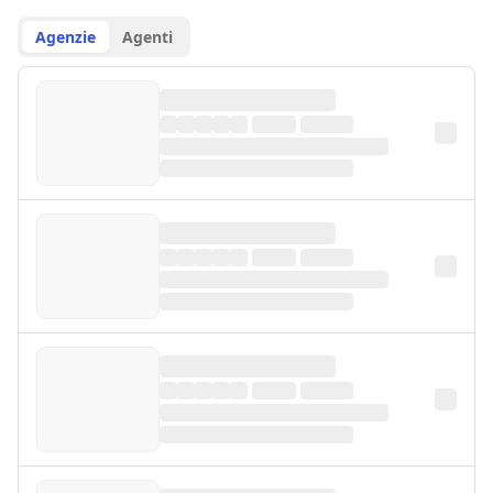
Agenzie
Agenti