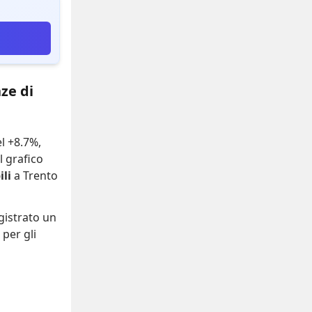
ze di
el +8.7%
,
Il grafico
li
a Trento
gistrato
un
per gli