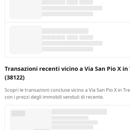
Transazioni recenti vicino a Via San Pio X in
(38122)
Scopri le transazioni concluse vicino a Via San Pio X in Tr
con i prezzi degli immobili venduti di recente.