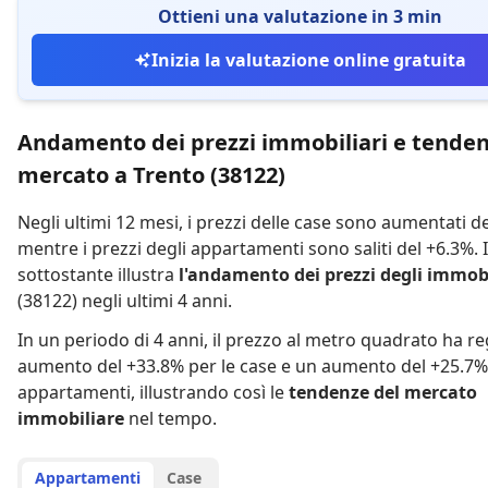
Ottieni una valutazione in 3 min
Inizia la valutazione online gratuita
Andamento dei prezzi immobiliari e tenden
mercato a Trento (38122)
Negli ultimi 12 mesi,
i prezzi delle case sono aumentati d
mentre
i prezzi degli appartamenti sono saliti del +6.3%
.
sottostante illustra
l'andamento dei prezzi degli immobi
(38122) negli ultimi 4 anni.
In un periodo di 4 anni
,
il prezzo al metro quadrato ha re
aumento del +33.8% per le case
e
un aumento del +25.7% 
appartamenti
,
illustrando così le
tendenze del mercato
immobiliare
nel tempo.
Appartamenti
Case