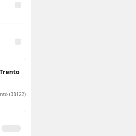
 Trento
ento (38122)