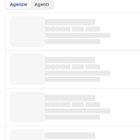
Agenzie
Agenti