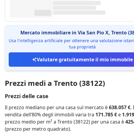
Mercato immobiliare in Via San Pio X, Trento (3
Usa l'intelligenza artificiale per ottenere una valutazione ista
tua proprietà
Valutare gratuitamente il mio immobile
Prezzi medi a Trento (38122)
Prezzi delle case
Il prezzo mediano per una casa sul mercato è
638.057 €
.
vendita dell’80% degli immobili varia tra
171.785 €
e
1.919
prezzo medio per m² a Trento (38122) per una casa è
425
(prezzo per metro quadrato).