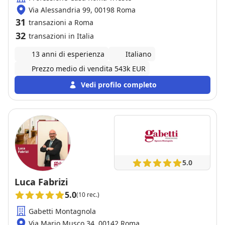
Via Alessandria 99, 00198 Roma
31
transazioni a Roma
32
transazioni in Italia
13 anni di esperienza
Italiano
Prezzo medio di vendita 543k EUR
Vedi profilo completo
5.0
Luca Fabrizi
5.0
(10 rec.)
Gabetti Montagnola
Via Mario Musco 34, 00142 Roma