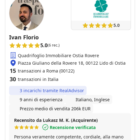
5.0
Ivan Florio
5.0
(6 rec.)
Quadrifoglio Immobiliare Ostia Rovere
Piazza Giuliano della Rovere 18, 00122 Lido di Ostia
15
transazioni a Roma (00122)
30
transazioni in Italia
3 incarichi tramite RealAdvisor
9 anni di esperienza
Italiano, Inglese
Prezzo medio di vendita 206k EUR
Recensito da Lukasz M. K. (Acquirente)
Recensione verificata
Persona veramente competente, cordiale, alla mano