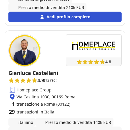
Prezzo medio di vendita 210k EUR
Vedi profilo completo
4.8
Gianluca Castellani
4.9
(12 rec.)
Homeplace Group
Via Casilina 1030, 00169 Roma
1
transazione a Roma (00122)
29
transazioni in Italia
Italiano
Prezzo medio di vendita 140k EUR