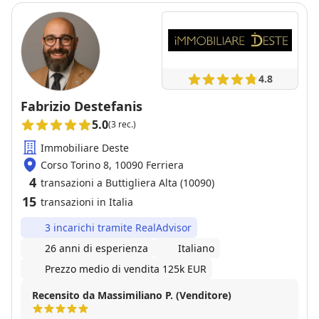
4.8
Fabrizio Destefanis
5.0
(3 rec.)
Immobiliare Deste
Corso Torino 8, 10090 Ferriera
4
transazioni a Buttigliera Alta (10090)
15
transazioni in Italia
3 incarichi tramite RealAdvisor
26 anni di esperienza
Italiano
Prezzo medio di vendita 125k EUR
Recensito da Massimiliano P. (Venditore)