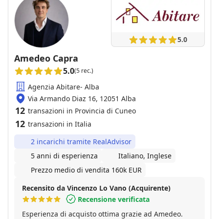
5.0
Amedeo Capra
5.0
(5 rec.)
Agenzia Abitare- Alba
Via Armando Diaz 16, 12051 Alba
12
transazioni in Provincia di Cuneo
12
transazioni in Italia
2 incarichi tramite RealAdvisor
5 anni di esperienza
Italiano, Inglese
Prezzo medio di vendita 160k EUR
Recensito da Vincenzo Lo Vano (Acquirente)
Recensione verificata
Esperienza di acquisto ottima grazie ad Amedeo.