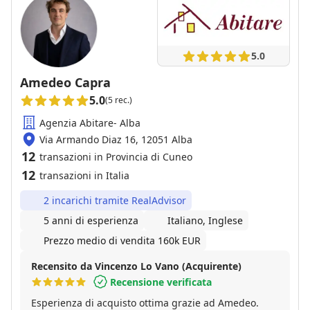
5.0
Amedeo Capra
5.0
(5 rec.)
Agenzia Abitare- Alba
Via Armando Diaz 16, 12051 Alba
12
transazioni in Provincia di Cuneo
12
transazioni in Italia
2 incarichi tramite RealAdvisor
5 anni di esperienza
Italiano, Inglese
Prezzo medio di vendita 160k EUR
Recensito da Vincenzo Lo Vano (Acquirente)
Recensione verificata
Esperienza di acquisto ottima grazie ad Amedeo.