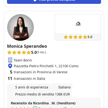
5.0
Monica Sperandeo
5.0
(5 rec.)
Team Borin
Piazzetta Pietro Pinchetti 1, 22100 Como
5
transazioni in Provincia di Varese
11
transazioni in Italia
5 anni di esperienza
Italiano
Prezzo medio di vendita 138k EUR
Recensito da Ricordina . M. (Venditore)