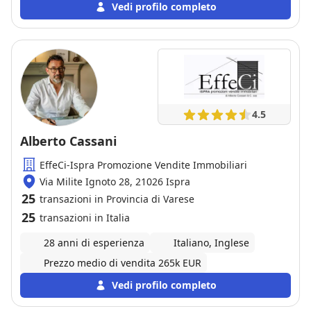
dubbio. Ottima esperienza
Vedi profilo completo
4.5
Alberto Cassani
EffeCi-Ispra Promozione Vendite Immobiliari
Via Milite Ignoto 28, 21026 Ispra
25
transazioni in Provincia di Varese
25
transazioni in Italia
28 anni di esperienza
Italiano, Inglese
Prezzo medio di vendita 265k EUR
Vedi profilo completo