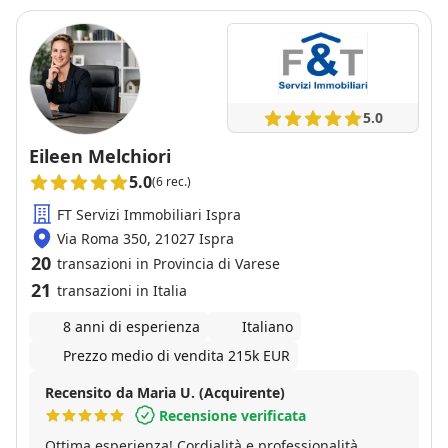
5.0
Eileen Melchiori
5.0
(6 rec.)
FT Servizi Immobiliari Ispra
Via Roma 350, 21027 Ispra
20
transazioni in Provincia di Varese
21
transazioni in Italia
8 anni di esperienza
Italiano
Prezzo medio di vendita 215k EUR
Recensito da Maria U. (Acquirente)
Recensione verificata
Ottima esperienza! Cordialità e professionalità.