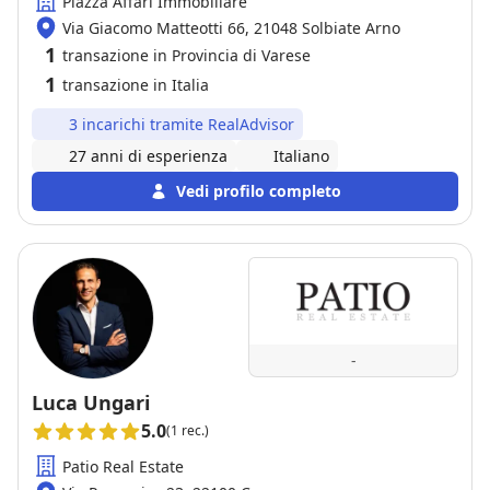
Piazza Affari Immobiliare
Via Giacomo Matteotti 66, 21048 Solbiate Arno
1
transazione in Provincia di Varese
1
transazione in Italia
3 incarichi tramite RealAdvisor
27 anni di esperienza
Italiano
Vedi profilo completo
-
Luca Ungari
5.0
(1 rec.)
Patio Real Estate