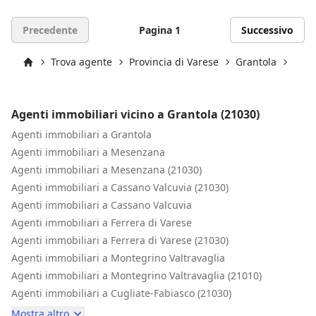
Precedente
Pagina 1
Successivo
Trova agente
Provincia di Varese
Grantola
Gran
Inizio
Agenti immobiliari vicino a Grantola (21030)
Agenti immobiliari a Grantola
Agenti immobiliari a Mesenzana
Agenti immobiliari a Mesenzana (21030)
Agenti immobiliari a Cassano Valcuvia (21030)
Agenti immobiliari a Cassano Valcuvia
Agenti immobiliari a Ferrera di Varese
Agenti immobiliari a Ferrera di Varese (21030)
Agenti immobiliari a Montegrino Valtravaglia
Agenti immobiliari a Montegrino Valtravaglia (21010)
Agenti immobiliari a Cugliate-Fabiasco (21030)
Mostra altro