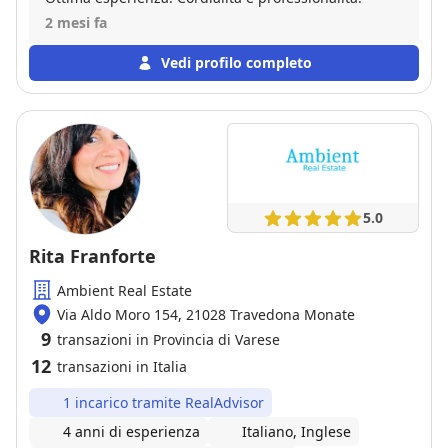
2 mesi fa
Vedi profilo completo
5.0
Rita Franforte
Ambient Real Estate
Via Aldo Moro 154, 21028 Travedona Monate
9
transazioni in Provincia di Varese
12
transazioni in Italia
1 incarico tramite RealAdvisor
4 anni di esperienza
Italiano, Inglese