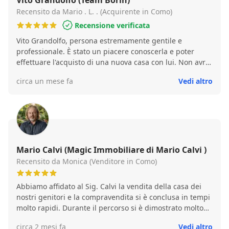
Vito Grandolfo (Team Borin)
Recensito da Mario . L. . (Acquirente in Como)
Recensione verificata
Vito Grandolfo, persona estremamente gentile e
professionale. È stato un piacere conoscerla e poter
effettuare l'acquisto di una nuova casa con lui. Non avrei
potuto aspettarmi nulla di meglio.
circa un mese fa
Vedi altro
Mario Calvi (Magic Immobiliare di Mario Calvi )
Recensito da Monica (Venditore in Como)
Abbiamo affidato al Sig. Calvi la vendita della casa dei
nostri genitori e la compravendita si è conclusa in tempi
molto rapidi. Durante il percorso si è dimostrato molto
disponibile, corretto e trasparente nella comunicazione,
circa 2 mesi fa
Vedi altro