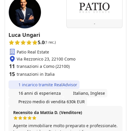
-
Luca Ungari
5.0
(1 rec.)
Patio Real Estate
Via Rezzonico 23, 22100 Como
11
transazioni a Como (22100)
15
transazioni in Italia
1 incarico tramite RealAdvisor
16 anni di esperienza
Italiano, Inglese
Prezzo medio di vendita 630k EUR
Recensito da Mattia D. (Venditore)
Agente immobiliare molto preparato e professionale.