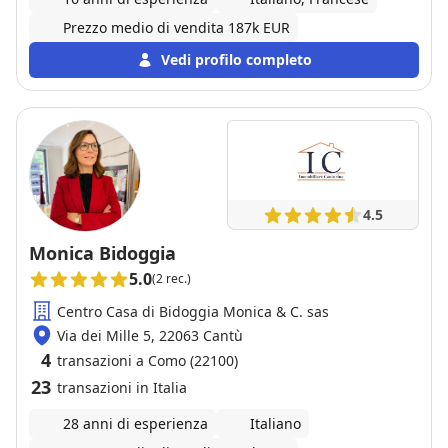
Prezzo medio di vendita 187k EUR
Vedi profilo completo
4.5
Monica Bidoggia
5.0
(2 rec.)
Centro Casa di Bidoggia Monica & C. sas
Via dei Mille 5, 22063 Cantù
4
transazioni a Como (22100)
23
transazioni in Italia
28 anni di esperienza
Italiano