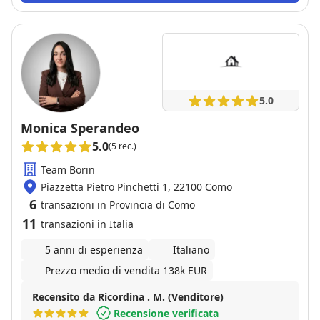
5.0
Monica Sperandeo
5.0
(5 rec.)
Team Borin
Piazzetta Pietro Pinchetti 1, 22100 Como
6
transazioni in Provincia di Como
11
transazioni in Italia
5 anni di esperienza
Italiano
Prezzo medio di vendita 138k EUR
Recensito da Ricordina . M. (Venditore)
Recensione verificata