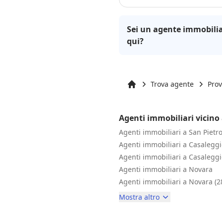
Sei un agente immobilia
qui?
Trova agente
Prov
Inizio
Agenti immobiliari vicino
Agenti immobiliari a San Piet
Agenti immobiliari a Casalegg
Agenti immobiliari a Casalegg
Agenti immobiliari a Novara
Agenti immobiliari a Novara (2
Mostra altro