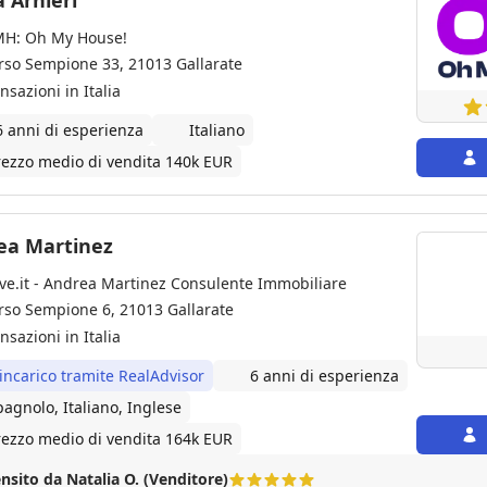
 Arnieri
H: Oh My House!
rso Sempione 33, 21013 Gallarate
nsazioni in Italia
6 anni di esperienza
Italiano
rezzo medio di vendita 140k EUR
ea Martinez
ve.it - Andrea Martinez Consulente Immobiliare
rso Sempione 6, 21013 Gallarate
nsazioni in Italia
 incarico tramite RealAdvisor
6 anni di esperienza
pagnolo, Italiano, Inglese
rezzo medio di vendita 164k EUR
nsito da Natalia O. (Venditore)