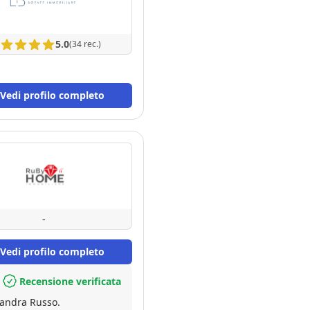
5.0
(34 rec.)
Vedi profilo completo
-
Vedi profilo completo
Recensione verificata
aboratrice Alessandra Russo.