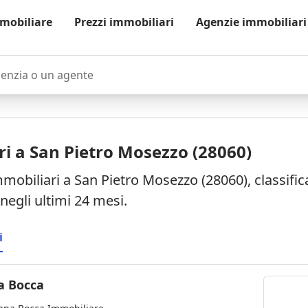
mobiliare
Prezzi immobiliari
Agenzie immobiliari
zia o un agente
i a San Pietro Mosezzo (28060)
mobiliari a San Pietro Mosezzo (28060), classific
negli ultimi 24 mesi.
i
Eliana Bocca