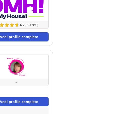
4.7
(303 rec.)
Vedi profilo completo
-
Vedi profilo completo