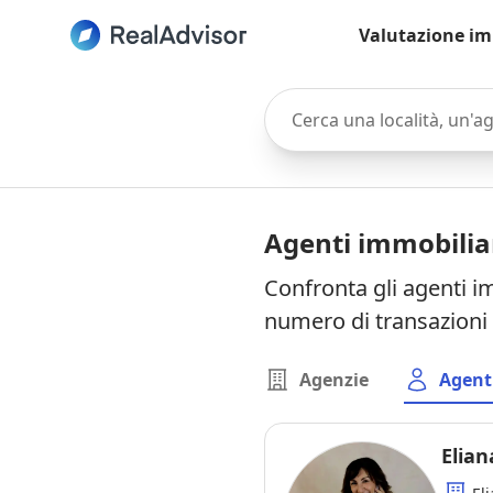
Valutazione im
Cerca una località, un'agen
Agenti immobiliar
Confronta gli agenti im
numero di transazioni 
Agenzie
Agent