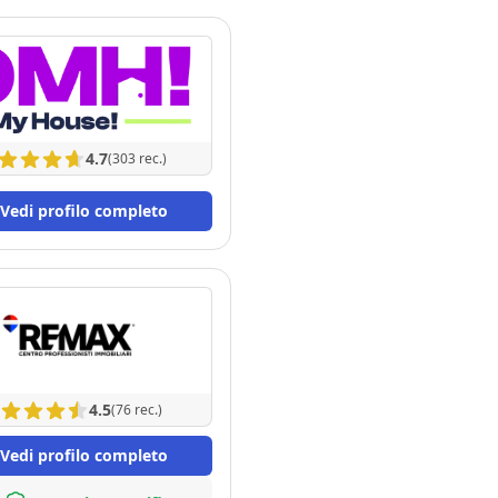
4.7
(303 rec.)
Vedi profilo completo
4.5
(76 rec.)
Vedi profilo completo