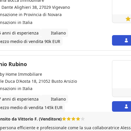
iana Bocca Immobiliare
a Dante Alighieri 38, 27029 Vigevano
ansazione in Provincia di Novara
nsazioni in Italia
5 anni di esperienza
Italiano
rezzo medio di vendita 90k EUR
nio Rubino
by Home Immobiliare
ale Duca D'Aosta 18, 21052 Busto Arsizio
nsazioni in Italia
7 anni di esperienza
Italiano
rezzo medio di vendita 145k EUR
nsito da Vittorio F. (Venditore)
Una persona efficiente e professionale come la sua coll