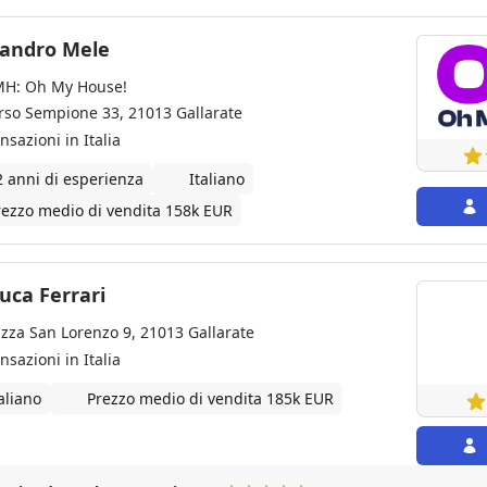
sandro Mele
H: Oh My House!
rso Sempione 33, 21013 Gallarate
nsazioni in Italia
2 anni di esperienza
Italiano
rezzo medio di vendita 158k EUR
uca Ferrari
azza San Lorenzo 9, 21013 Gallarate
nsazioni in Italia
aliano
Prezzo medio di vendita 185k EUR