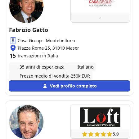
vedere la vostra casa affidatevi a loro, non vi
deluderanno!!!!
-
Fabrizio Gatto
Casa Group - Montebelluna
Piazza Roma 25, 31010 Maser
15
transazioni in Italia
35 anni di esperienza
Italiano
Prezzo medio di vendita 250k EUR
Vedi profilo completo
5.0