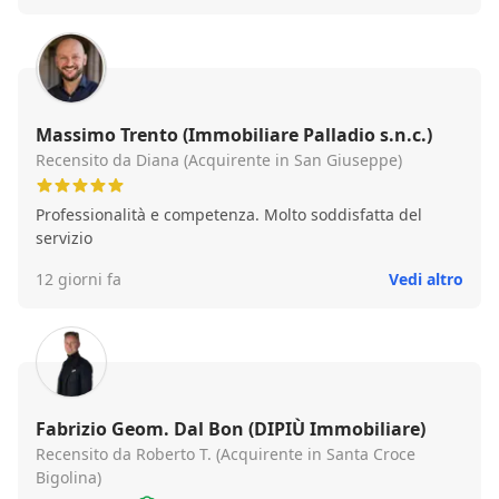
Massimo Trento (Immobiliare Palladio s.n.c.)
Recensito da Diana (Acquirente in San Giuseppe)
Professionalità e competenza. Molto soddisfatta del
servizio
12 giorni fa
Vedi altro
Fabrizio Geom. Dal Bon (DIPIÙ Immobiliare)
Recensito da Roberto T. (Acquirente in Santa Croce
Bigolina)