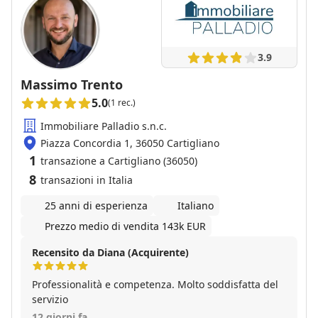
3.9
Massimo Trento
5.0
(1 rec.)
Immobiliare Palladio s.n.c.
Piazza Concordia 1, 36050 Cartigliano
1
transazione a Cartigliano (36050)
8
transazioni in Italia
25 anni di esperienza
Italiano
Prezzo medio di vendita 143k EUR
Recensito da Diana (Acquirente)
Professionalità e competenza. Molto soddisfatta del
servizio
12 giorni fa