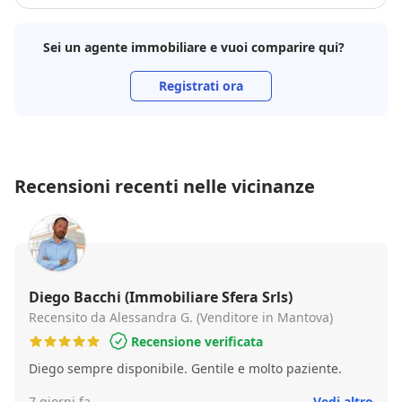
Sei un agente immobiliare e vuoi comparire qui?
Registrati ora
Recensioni recenti nelle vicinanze
Diego Bacchi (Immobiliare Sfera Srls)
Recensito da Alessandra G. (Venditore in Mantova)
Recensione verificata
Diego sempre disponibile. Gentile e molto paziente.
7 giorni fa
Vedi altro