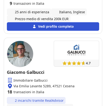
9
transazioni in Italia
25 anni di esperienza
Italiano, Inglese
Prezzo medio di vendita 200k EUR
Vedi profilo completo
4.7
Giacomo Galbucci
Immobiliare Galbucci
Via Emilia Levante 5289, 47521 Cesena
18
transazioni in Italia
2 incarichi tramite RealAdvisor