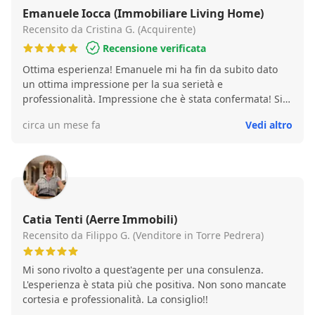
Emanuele Iocca (Immobiliare Living Home)
Recensito da Cristina G. (Acquirente)
Recensione verificata
Ottima esperienza! Emanuele mi ha fin da subito dato
un ottima impressione per la sua serietà e
professionalità. Impressione che è stata confermata! Si è
dimostrato molto preparato, disponibile e sempre
circa un mese fa
Vedi altro
pronto a darmi delucidazioni ad ogni mia domanda!!
Quindi non posso fare altro che consigliare di affidarsi a
lui!!
Catia Tenti (Aerre Immobili)
Recensito da Filippo G. (Venditore in Torre Pedrera)
Mi sono rivolto a quest'agente per una consulenza.
L'esperienza è stata più che positiva. Non sono mancate
cortesia e professionalità. La consiglio!!