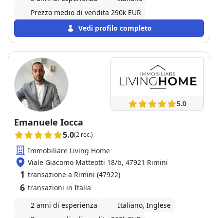
Prezzo medio di vendita 290k EUR
Vedi profilo completo
5.0
Emanuele Iocca
5.0
(2 rec.)
Immobiliare Living Home
Viale Giacomo Matteotti 18/b, 47921 Rimini
1
transazione a Rimini (47922)
6
transazioni in Italia
2 anni di esperienza
Italiano, Inglese