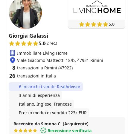
5.0
Giorgia Galassi
5.0
(2 rec.)
Immobiliare Living Home
Viale Giacomo Matteotti 18/b, 47921 Rimini
8
transazioni a Rimini (47922)
26
transazioni in Italia
6 incarichi tramite RealAdvisor
3 anni di esperienza
Italiano, Inglese, Francese
Prezzo medio di vendita 223k EUR
Recensito da Simona C. (Acquirente)
Recensione verificata