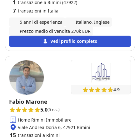
1
transazione a Rimini (47922)
7
transazioni in Italia
5 anni di esperienza
Italiano, Inglese
Prezzo medio di vendita 270k EUR
Vedi profilo completo
4.9
Fabio Marone
5.0
(5 rec.)
Home Rimini Immobiliare
Viale Andrea Doria 6, 47921 Rimini
15
transazioni a Rimini