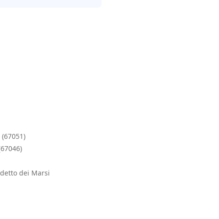
 (67051)
(67046)
detto dei Marsi