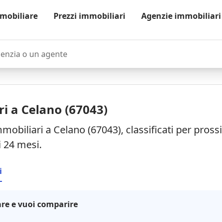
mobiliare
Prezzi immobiliari
Agenzie immobiliari
zia o un agente
i a Celano (67043)
mmobiliari a Celano (67043), classificati per pros
i 24 mesi.
i
re e vuoi comparire