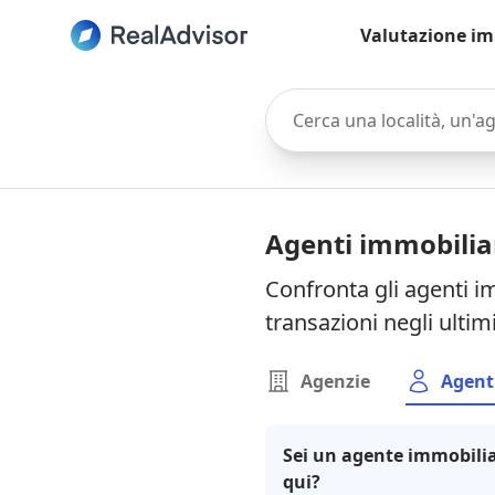
Valutazione im
Cerca una località, un'agen
Agenti immobiliar
Confronta gli agenti i
transazioni negli ultim
Agenzie
Agent
Sei un agente immobilia
qui?