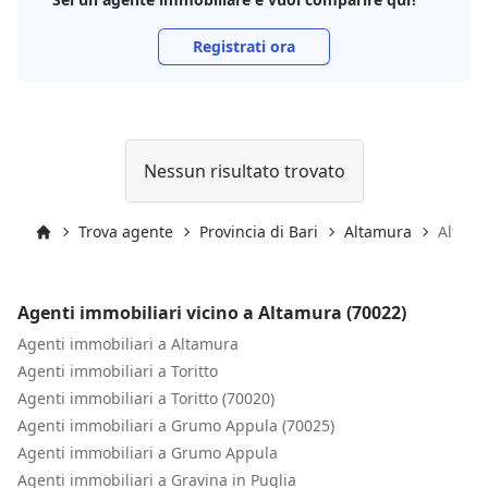
Registrati ora
Nessun risultato trovato
Trova agente
Provincia di Bari
Altamura
Altamu
Inizio
Agenti immobiliari vicino a Altamura (70022)
Agenti immobiliari a Altamura
Agenti immobiliari a Toritto
Agenti immobiliari a Toritto (70020)
Agenti immobiliari a Grumo Appula (70025)
Agenti immobiliari a Grumo Appula
Agenti immobiliari a Gravina in Puglia