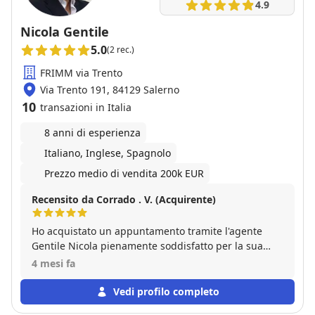
4.9
Nicola Gentile
5.0
(2 rec.)
FRIMM via Trento
Via Trento 191, 84129 Salerno
10
transazioni in Italia
8 anni di esperienza
Italiano, Inglese, Spagnolo
Prezzo medio di vendita 200k EUR
Recensito da Corrado . V. (Acquirente)
Ho acquistato un appuntamento tramite l'agente
Gentile Nicola pienamente soddisfatto per la sua
competenza tecnica. Attento alla valutazione
4 mesi fa
dell'immobile. Mi ha seguito costantemente in tutte
le fasi dell'acquisto.
Vedi profilo completo