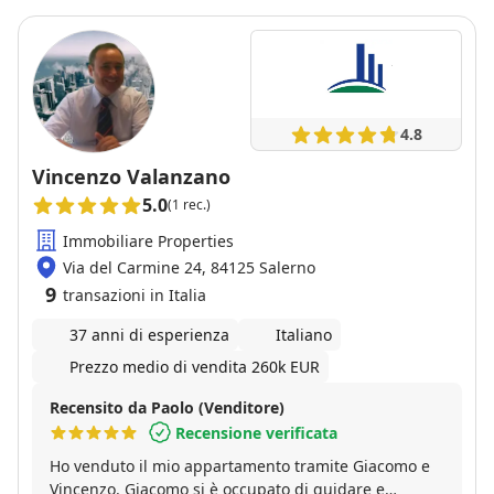
4.8
Vincenzo Valanzano
5.0
(1 rec.)
Immobiliare Properties
Via del Carmine 24, 84125 Salerno
9
transazioni in Italia
37 anni di esperienza
Italiano
Prezzo medio di vendita 260k EUR
Recensito da Paolo (Venditore)
Recensione verificata
Ho venduto il mio appartamento tramite Giacomo e
Vincenzo. Giacomo si è occupato di guidare e