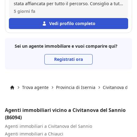
stata affiancata per tutto il percorso. Consiglio a tutti
questa agenzia.
5 giorni fa
Vedi profilo completo
Sei un agente immobiliare e vuoi comparire qui?
Registrati ora
Trova agente
Provincia di Isernia
Civitanova del S
Inizio
Agenti immobiliari vicino a Civitanova del Sannio
(86094)
Agenti immobiliari a Civitanova del Sannio
Agenti immobiliari a Chiauci