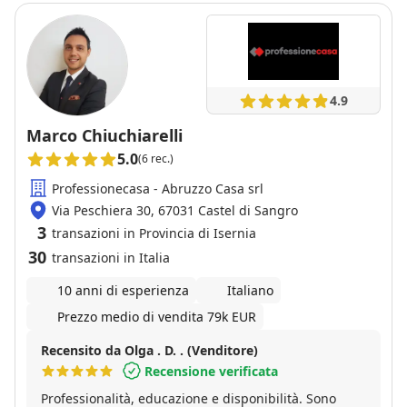
4.9
Marco Chiuchiarelli
5.0
(6 rec.)
Professionecasa - Abruzzo Casa srl
Via Peschiera 30, 67031 Castel di Sangro
3
transazioni in Provincia di Isernia
30
transazioni in Italia
10 anni di esperienza
Italiano
Prezzo medio di vendita 79k EUR
Recensito da Olga . D. . (Venditore)
Recensione verificata
Professionalità, educazione e disponibilità. Sono