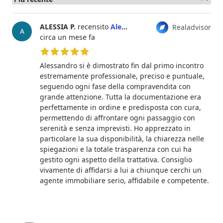
ALESSIA P.
recensito
Alessandro Sarro
Realadvisor
A
circa un mese fa
5 su 5 stelle
Alessandro si è dimostrato fin dal primo incontro
estremamente professionale, preciso e puntuale,
seguendo ogni fase della compravendita con
grande attenzione. Tutta la documentazione era
perfettamente in ordine e predisposta con cura,
permettendo di affrontare ogni passaggio con
serenità e senza imprevisti. Ho apprezzato in
particolare la sua disponibilità, la chiarezza nelle
spiegazioni e la totale trasparenza con cui ha
gestito ogni aspetto della trattativa. Consiglio
vivamente di affidarsi a lui a chiunque cerchi un
agente immobiliare serio, affidabile e competente.