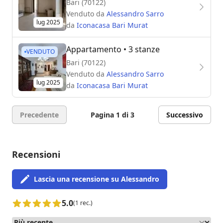
Bari (70122)
Venduto da
Alessandro Sarro
lug 2025
da
Iconacasa Bari Murat
Appartamento
• 3 stanze
VENDUTO
Bari (70122)
Venduto da
Alessandro Sarro
lug 2025
da
Iconacasa Bari Murat
Precedente
Pagina 1 di 3
Successivo
Recensioni
Lascia una recensione su Alessandro
5.0
(1 rec.)