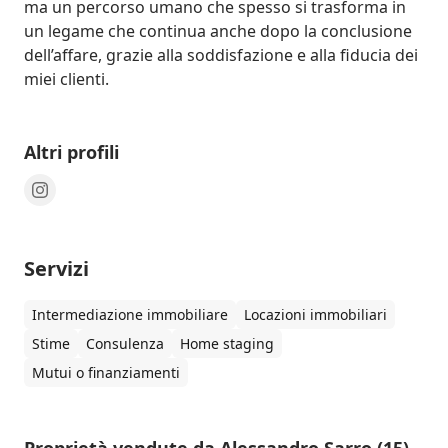
ma un percorso umano che spesso si trasforma in 
un legame che continua anche dopo la conclusione 
dell’affare, grazie alla soddisfazione e alla fiducia dei 
miei clienti.
Altri profili
Servizi
Intermediazione immobiliare
Locazioni immobiliari
Stime
Consulenza
Home staging
Mutui o finanziamenti
Proprietà vendute da Alessandro Sarro (15)