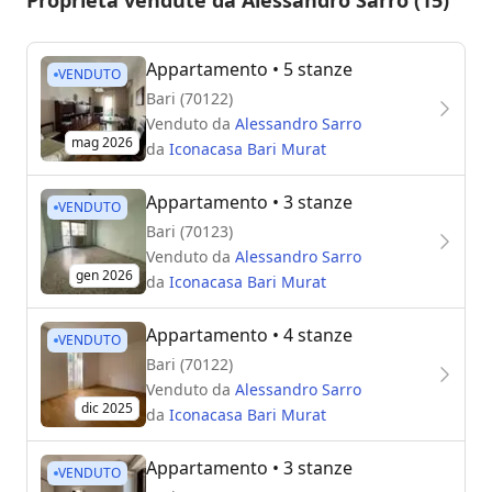
Appartamento
• 5 stanze
VENDUTO
Bari (70122)
Venduto da
Alessandro Sarro
mag 2026
da
Iconacasa Bari Murat
Appartamento
• 3 stanze
VENDUTO
Bari (70123)
Venduto da
Alessandro Sarro
gen 2026
da
Iconacasa Bari Murat
Appartamento
• 4 stanze
VENDUTO
Bari (70122)
Venduto da
Alessandro Sarro
dic 2025
da
Iconacasa Bari Murat
Appartamento
• 3 stanze
VENDUTO