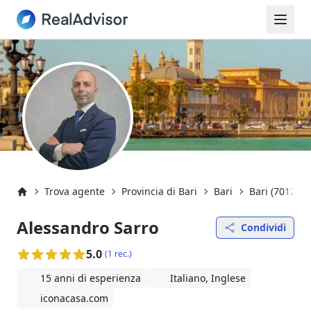
Trova agente
Provincia di Bari
Bari
Bari (70122)
Inizio
Alessandro Sarro
Condividi
5.0
(1 rec.)
15 anni di esperienza
Italiano, Inglese
iconacasa.com