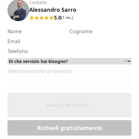
Contatta
Alessandro Sarro
5.0
(1 rec.)
Loading reCAPTCHA...
Richiedi gratuitamente