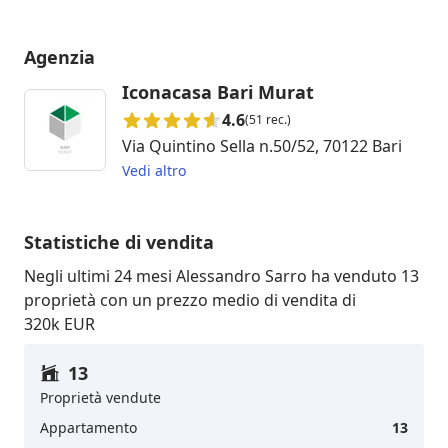
Agenzia
Iconacasa Bari Murat
4.6
(51 rec.)
Via Quintino Sella n.50/52, 70122 Bari
Vedi altro
Statistiche di vendita
Negli ultimi 24 mesi Alessandro Sarro ha venduto 13
proprietà con un prezzo medio di vendita di
320k EUR
13
Proprietà vendute
Appartamento
13