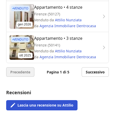
Appartamento
• 4 stanze
VENDUTO
Firenze (50127)
Venduto da
Attilio Nunziata
gen 2026
da
Agenzia Immobiliare Dentrocasa
Appartamento
• 3 stanze
VENDUTO
Firenze (50141)
Venduto da
Attilio Nunziata
ott 2025
da
Agenzia Immobiliare Dentrocasa
Precedente
Pagina 1 di 5
Successivo
Recensioni
Lascia una recensione su Attilio