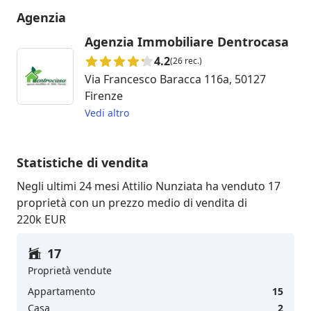
Agenzia
Agenzia Immobiliare Dentrocasa
4.2
(26 rec.)
Via Francesco Baracca 116a, 50127
Firenze
Vedi altro
Statistiche di vendita
Negli ultimi 24 mesi Attilio Nunziata ha venduto 17
proprietà con un prezzo medio di vendita di
220k EUR
17
Proprietà vendute
Appartamento
15
Casa
2