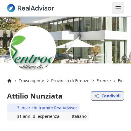
Trova agente
Provincia di Firenze
Firenze
Firenz
Inizio
Attilio Nunziata
Condividi
3 incarichi tramite RealAdvisor
31 anni di esperienza
Italiano