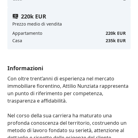
220k EUR
Prezzo medio di vendita
Appartamento
220k EUR
Casa
235k EUR
Informazioni
Con oltre trent’anni di esperienza nel mercato 
immobiliare fiorentino, Attilio Nunziata rappresenta 
un punto di riferimento per competenza, 
trasparenza e affidabilità. 

Nel corso della sua carriera ha maturato una 
profonda conoscenza del territorio, costruendo un 
metodo di lavoro fondato su serietà, attenzione al 
dettaglio e rispetto delle esigenze del cliente.
