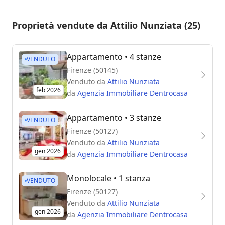
Proprietà vendute da Attilio Nunziata (25)
Appartamento
• 4 stanze
VENDUTO
Firenze (50145)
Venduto da
Attilio Nunziata
feb 2026
da
Agenzia Immobiliare Dentrocasa
Appartamento
• 3 stanze
VENDUTO
Firenze (50127)
Venduto da
Attilio Nunziata
gen 2026
da
Agenzia Immobiliare Dentrocasa
Monolocale
• 1 stanza
VENDUTO
Firenze (50127)
Venduto da
Attilio Nunziata
gen 2026
da
Agenzia Immobiliare Dentrocasa