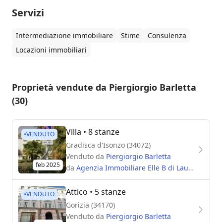
Servizi
Intermediazione immobiliare
Stime
Consulenza
Locazioni immobiliari
Proprietà vendute da Piergiorgio Barletta
(30)
Villa
• 8 stanze
VENDUTO
Gradisca d'Isonzo (34072)
Venduto da
Piergiorgio Barletta
feb 2025
da
Agenzia Immobiliare Elle B di Laura Barletta
Attico
• 5 stanze
VENDUTO
Gorizia (34170)
Venduto da
Piergiorgio Barletta