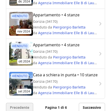
dic 2024
da
Agenzia Immobiliare Elle B di Laura Barletta
Appartamento
• 4 stanze
VENDUTO
Gorizia (34170)
Venduto da
Piergiorgio Barletta
nov 2024
da
Agenzia Immobiliare Elle B di Laura Barletta
Appartamento
• 4 stanze
VENDUTO
Gorizia (34170)
Venduto da
Piergiorgio Barletta
ott 2024
da
Agenzia Immobiliare Elle B di Laura Barletta
Casa a schiera in punta
• 10 stanze
VENDUTO
Gorizia (34170)
Venduto da
Piergiorgio Barletta
set 2024
da
Agenzia Immobiliare Elle B di Laura Barletta
Precedente
Pagina 1 di 6
Successivo