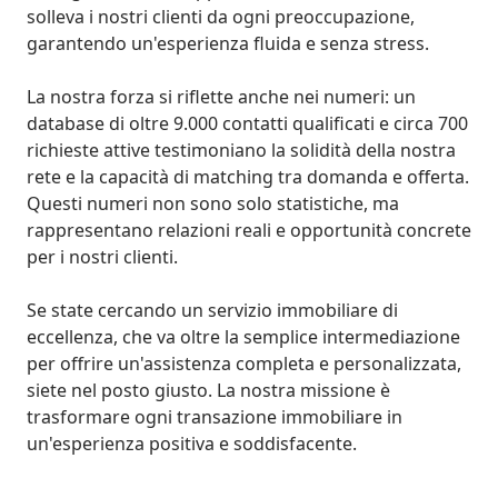
solleva i nostri clienti da ogni preoccupazione, 
garantendo un'esperienza fluida e senza stress.

La nostra forza si riflette anche nei numeri: un 
database di oltre 9.000 contatti qualificati e circa 700 
richieste attive testimoniano la solidità della nostra 
rete e la capacità di matching tra domanda e offerta. 
Questi numeri non sono solo statistiche, ma 
rappresentano relazioni reali e opportunità concrete 
per i nostri clienti.

Se state cercando un servizio immobiliare di 
eccellenza, che va oltre la semplice intermediazione 
per offrire un'assistenza completa e personalizzata, 
siete nel posto giusto. La nostra missione è 
trasformare ogni transazione immobiliare in 
un'esperienza positiva e soddisfacente.