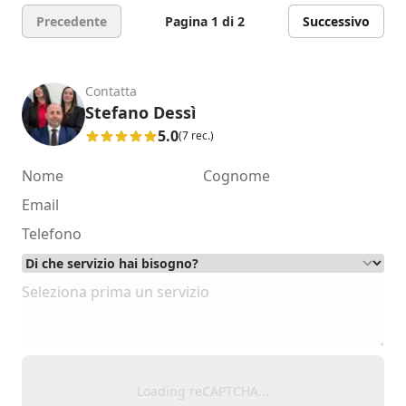
Precedente
Pagina 1 di 2
Successivo
Contatta
Stefano Dessì
5.0
(7 rec.)
Loading reCAPTCHA...