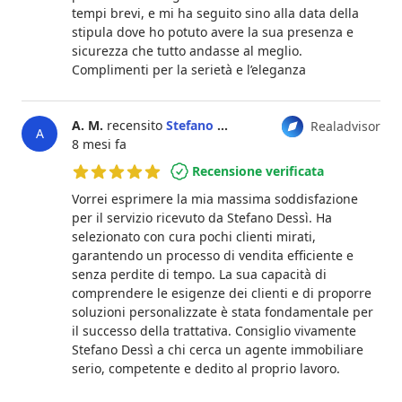
tempi brevi, e mi ha seguito sino alla data della
stipula dove ho potuto avere la sua presenza e
sicurezza che tutto andasse al meglio.
Complimenti per la serietà e l’eleganza
A. M.
recensito
Stefano Dessì
Realadvisor
A
8 mesi fa
Recensione verificata
5 su 5 stelle
Vorrei esprimere la mia massima soddisfazione
per il servizio ricevuto da Stefano Dessì. Ha
selezionato con cura pochi clienti mirati,
garantendo un processo di vendita efficiente e
senza perdite di tempo. La sua capacità di
comprendere le esigenze dei clienti e di proporre
soluzioni personalizzate è stata fondamentale per
il successo della trattativa. Consiglio vivamente
Stefano Dessì a chi cerca un agente immobiliare
serio, competente e dedito al proprio lavoro.