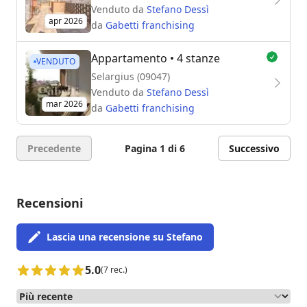
Venduto da
Stefano Dessì
apr 2026
da
Gabetti franchising
Appartamento
• 4 stanze
VENDUTO
Selargius (09047)
Venduto da
Stefano Dessì
mar 2026
da
Gabetti franchising
Precedente
Pagina 1 di 6
Successivo
Recensioni
Lascia una recensione su Stefano
5.0
(7 rec.)