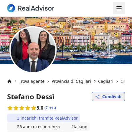
Trova agente
Provincia di Cagliari
Cagliari
Caglia
Inizio
Stefano Dessì
Condividi
5.0
(7 rec.)
3 incarichi tramite RealAdvisor
26 anni di esperienza
Italiano