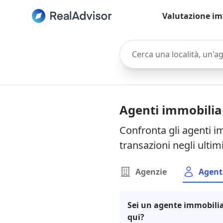
Valutazione im
Cerca una località, un'agen
Agenti immobilia
Confronta gli agenti i
transazioni negli ultim
Agenzie
Agent
Sei un agente immobilia
qui?