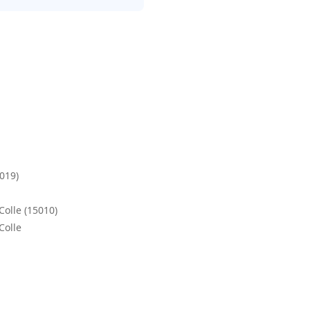
5019)
Colle (15010)
Colle