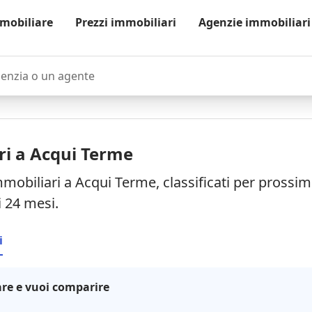
mobiliare
Prezzi immobiliari
Agenzie immobiliari
zia o un agente
ri a Acqui Terme
mmobiliari a Acqui Terme, classificati per prossi
i 24 mesi.
i
re e vuoi comparire