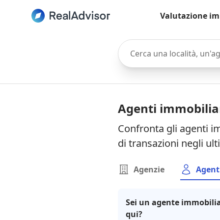
Valutazione im
Cerca una località, un'agen
Agenti immobilia
Confronta gli agenti i
di transazioni negli ul
Agenzie
Agent
Sei un agente immobilia
qui?