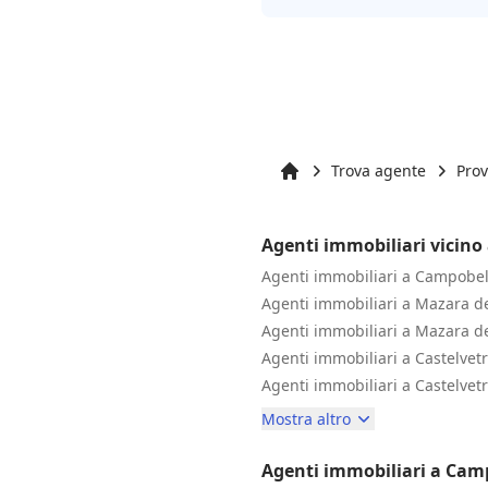
Trova agente
Prov
Inizio
Agenti immobiliari vicino
Agenti immobiliari a Campobel
Agenti immobiliari a Mazara de
Agenti immobiliari a Mazara de
Agenti immobiliari a Castelvet
Agenti immobiliari a Castelvet
Mostra altro
Agenti immobiliari a Cam