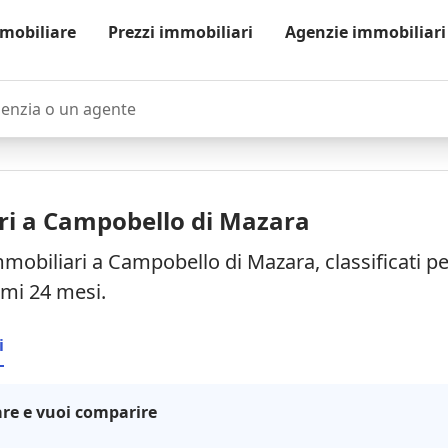
mobiliare
Prezzi immobiliari
Agenzie immobiliari
zia o un agente
ri a Campobello di Mazara
mmobiliari a Campobello di Mazara, classificati 
timi 24 mesi.
i
re e vuoi comparire