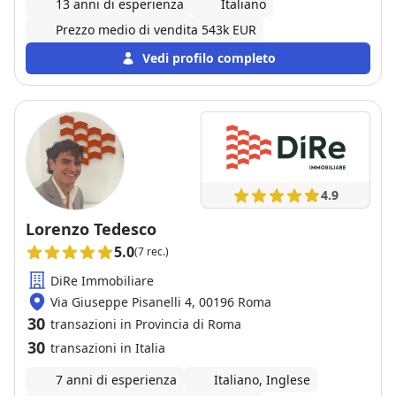
13 anni di esperienza
Italiano
Prezzo medio di vendita 543k EUR
Vedi profilo completo
4.9
Lorenzo Tedesco
5.0
(7 rec.)
DiRe Immobiliare
Via Giuseppe Pisanelli 4, 00196 Roma
30
transazioni in Provincia di Roma
30
transazioni in Italia
7 anni di esperienza
Italiano, Inglese