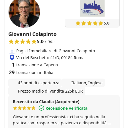
5.0
Giovanni Colapinto
5.0
(7 rec.)
Pagist Immobiliare di Giovanni Colapinto
Via del Boschetto 41/D, 00184 Roma
1
transazione a Capena
29
transazioni in Italia
43 anni di esperienza
Italiano, Inglese
Prezzo medio di vendita 225k EUR
Recensito da Claudia (Acquirente)
Recensione verificata
Giovanni è un professionista, ci ha seguito nella
pratica con trasparenza, pazienza e disponibilità.