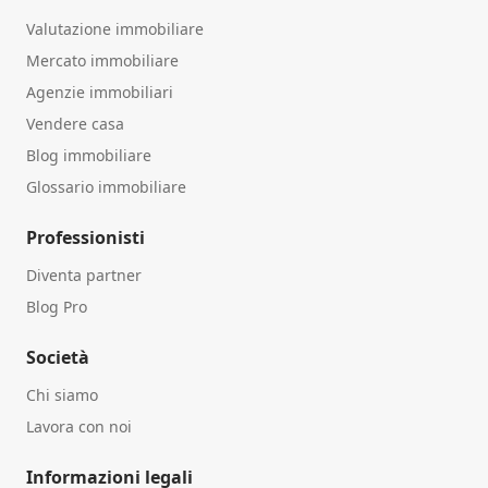
Valutazione immobiliare
Mercato immobiliare
Agenzie immobiliari
Vendere casa
Blog immobiliare
Glossario immobiliare
Professionisti
Diventa partner
Blog Pro
Società
Chi siamo
Lavora con noi
Informazioni legali