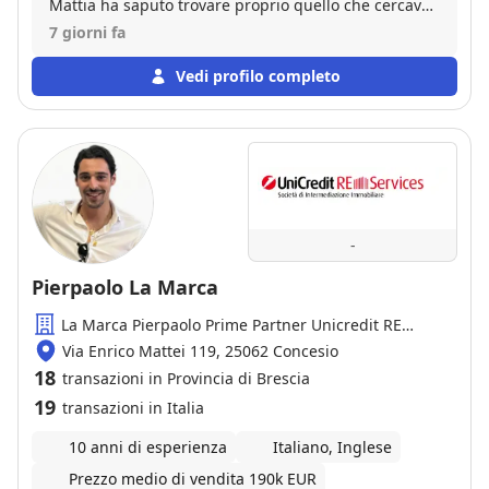
Mattia ha saputo trovare proprio quello che cercavo.
Pienamente soddisfatta.
7 giorni fa
Vedi profilo completo
-
Pierpaolo La Marca
La Marca Pierpaolo Prime Partner Unicredit RE
Services
Via Enrico Mattei 119, 25062 Concesio
18
transazioni in Provincia di Brescia
19
transazioni in Italia
10 anni di esperienza
Italiano, Inglese
Prezzo medio di vendita 190k EUR