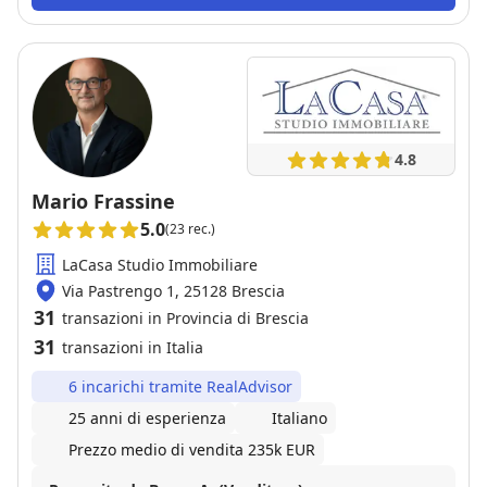
rogito.
4.8
Mario Frassine
5.0
(23 rec.)
LaCasa Studio Immobiliare
Via Pastrengo 1, 25128 Brescia
31
transazioni in Provincia di Brescia
31
transazioni in Italia
6 incarichi tramite RealAdvisor
25 anni di esperienza
Italiano
Prezzo medio di vendita 235k EUR