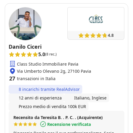
4.8
Danilo Ciceri
5.0
(8 rec.)
Class Studio Immobiliare Pavia
Via Umberto Olevano 2g, 27100 Pavia
27
transazioni in Italia
8 incarichi tramite RealAdvisor
12 anni di esperienza
Italiano, Inglese
Prezzo medio di vendita 100k EUR
Recensito da Teresita B. . P. C. . (Acquirente)
Recensione verificata