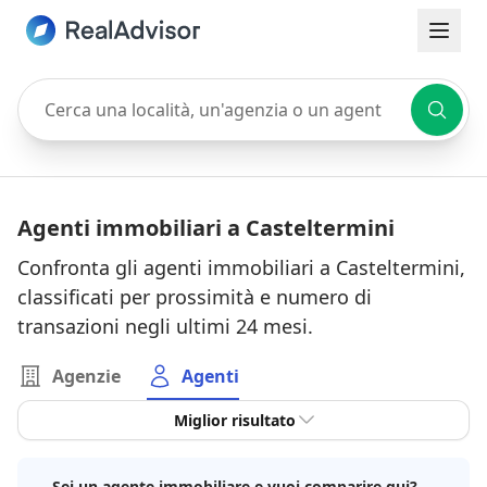
Cerca una località, un'agenzia o un agente
Agenti immobiliari a Casteltermini
Confronta gli agenti immobiliari a Casteltermini,
classificati per prossimità e numero di
transazioni negli ultimi 24 mesi.
Agenzie
Agenti
Miglior risultato
Sei un agente immobiliare e vuoi comparire qui?