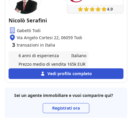
4.9
Nicolò Serafini
Gabetti Todi
Via Angelo Cortesi 22, 06059 Todi
3
transazioni in Italia
6 anni di esperienza
Italiano
Prezzo medio di vendita 165k EUR
Vedi profilo completo
Sei un agente immobiliare e vuoi comparire qui?
Registrati ora