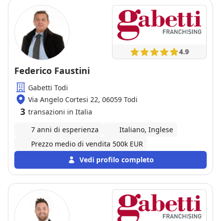
4.9
Federico Faustini
Gabetti Todi
Via Angelo Cortesi 22, 06059 Todi
3
transazioni in Italia
7 anni di esperienza
Italiano, Inglese
Prezzo medio di vendita 500k EUR
Vedi profilo completo