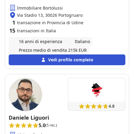
Immobiliare Bortolussi
Via Stadio 13, 30026 Portogruaro
1
transazione in Provincia di Udine
15
transazioni in Italia
16 anni di esperienza
Italiano
Prezzo medio di vendita 215k EUR
Vedi profilo completo
4.8
Daniele Liguori
5.0
(5 rec.)