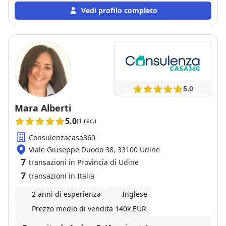
Vedi profilo completo
5.0
Mara Alberti
5.0
(1 rec.)
Consulenzacasa360
Viale Giuseppe Duodo 38, 33100 Udine
7
transazioni in Provincia di Udine
7
transazioni in Italia
2 anni di esperienza
Inglese
Prezzo medio di vendita 140k EUR