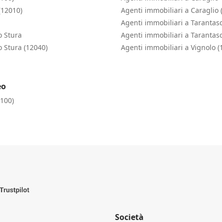
(12010)
Agenti immobiliari a Caraglio 
Agenti immobiliari a Tarantas
o Stura
Agenti immobiliari a Tarantas
o Stura (12040)
Agenti immobiliari a Vignolo (
eo
2100)
Società