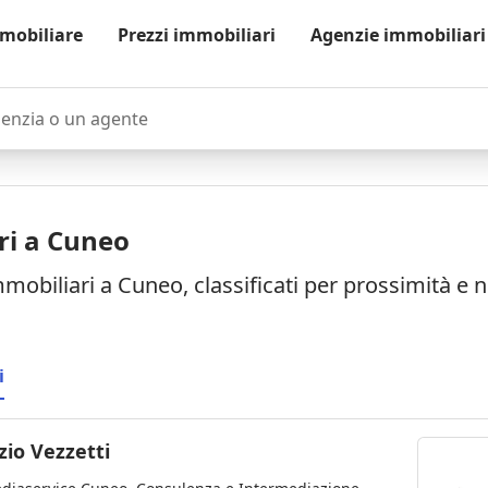
mobiliare
Prezzi immobiliari
Agenzie immobiliari
zia o un agente
ri a Cuneo
mmobiliari a Cuneo, classificati per prossimità e 
i
Fabrizio Vezzetti