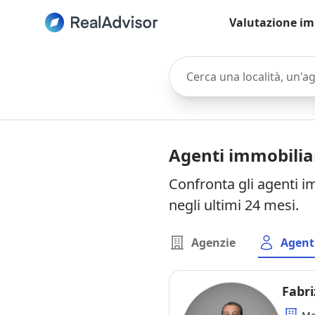
Valutazione im
Cerca una località, un'agen
Agenti immobilia
Confronta gli agenti i
negli ultimi 24 mesi.
Agenzie
Agent