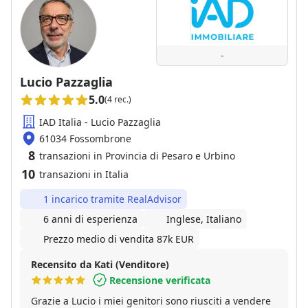
-
Lucio Pazzaglia
5.0
(4 rec.)
IAD Italia - Lucio Pazzaglia
61034 Fossombrone
8
transazioni in Provincia di Pesaro e Urbino
10
transazioni in Italia
1 incarico tramite RealAdvisor
6 anni di esperienza
Inglese, Italiano
Prezzo medio di vendita 87k EUR
Recensito da Kati (Venditore)
Recensione verificata
Grazie a Lucio i miei genitori sono riusciti a vendere