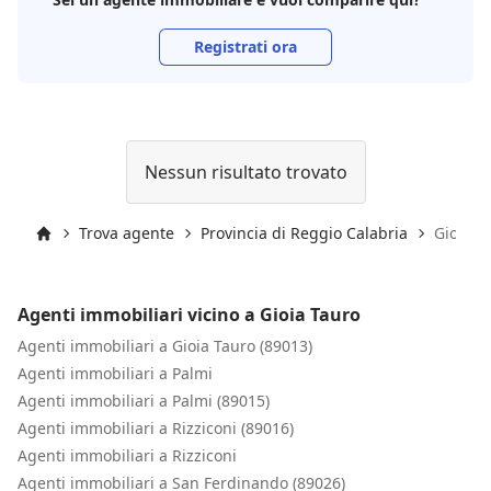
Registrati ora
Nessun risultato trovato
Trova agente
Provincia di Reggio Calabria
Gioia T
Inizio
Agenti immobiliari vicino a Gioia Tauro
Agenti immobiliari a Gioia Tauro (89013)
Agenti immobiliari a Palmi
Agenti immobiliari a Palmi (89015)
Agenti immobiliari a Rizziconi (89016)
Agenti immobiliari a Rizziconi
Agenti immobiliari a San Ferdinando (89026)