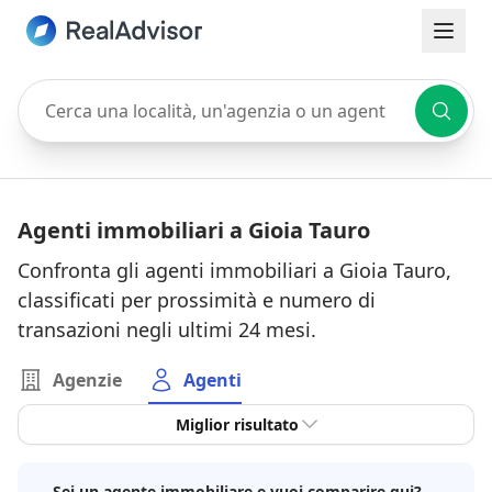
Cerca una località, un'agenzia o un agente
Agenti immobiliari a Gioia Tauro
Confronta gli agenti immobiliari a Gioia Tauro,
classificati per prossimità e numero di
transazioni negli ultimi 24 mesi.
Agenzie
Agenti
Miglior risultato
Sei un agente immobiliare e vuoi comparire qui?