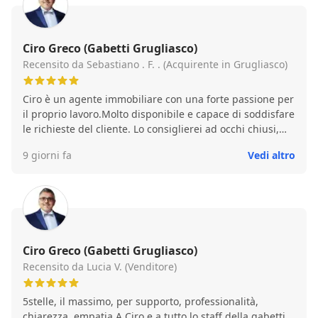
Ciro Greco (Gabetti Grugliasco)
Recensito da Sebastiano . F. . (Acquirente in Grugliasco)
Ciro è un agente immobiliare con una forte passione per
il proprio lavoro.Molto disponibile e capace di soddisfare
le richieste del cliente. Lo consiglierei ad occhi chiusi,
soddisfatto.
9 giorni fa
Vedi altro
Ciro Greco (Gabetti Grugliasco)
Recensito da Lucia V. (Venditore)
5stelle, il massimo, per supporto, professionalità,
chiarezza, empatia A Ciro e a tutto lo staff della gabetti