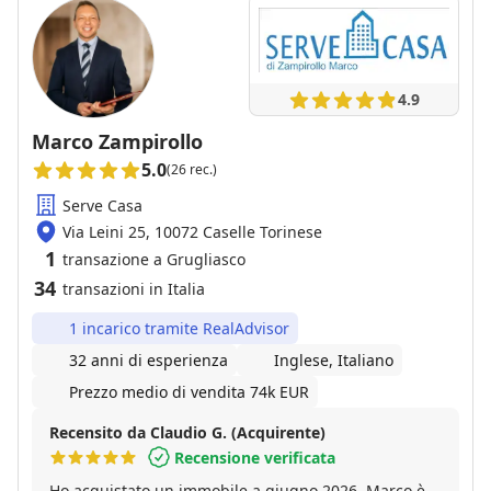
4.9
Marco Zampirollo
5.0
(26 rec.)
Serve Casa
Via Leini 25, 10072 Caselle Torinese
1
transazione a Grugliasco
34
transazioni in Italia
1 incarico tramite RealAdvisor
32 anni di esperienza
Inglese, Italiano
Prezzo medio di vendita 74k EUR
Recensito da Claudio G. (Acquirente)
Recensione verificata
Ho acquistato un immobile a giugno 2026, Marco è