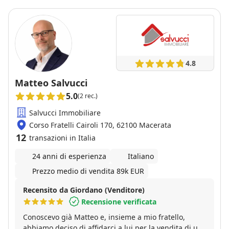
4.8
Matteo Salvucci
5.0
(2 rec.)
Salvucci Immobiliare
Corso Fratelli Cairoli 170, 62100 Macerata
12
transazioni in Italia
24 anni di esperienza
Italiano
Prezzo medio di vendita 89k EUR
Recensito da Giordano (Venditore)
Recensione verificata
Conoscevo già Matteo e, insieme a mio fratello,
abbiamo deciso di affidarci a lui per la vendita di un