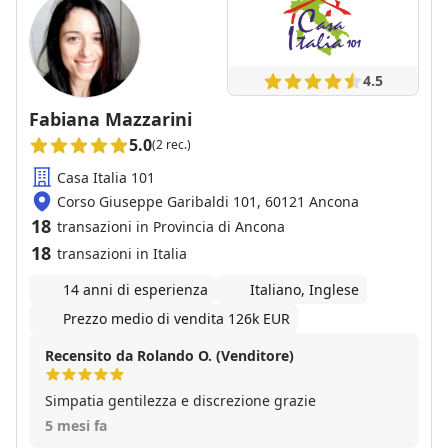
4.5
Fabiana Mazzarini
5.0
(2 rec.)
Casa Italia 101
Corso Giuseppe Garibaldi 101, 60121 Ancona
18
transazioni in Provincia di Ancona
18
transazioni in Italia
14 anni di esperienza
Italiano, Inglese
Prezzo medio di vendita 126k EUR
Recensito da Rolando O. (Venditore)
Simpatia gentilezza e discrezione grazie
5 mesi fa