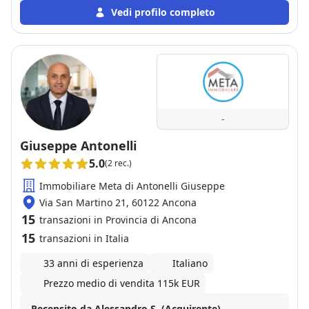
Vedi profilo completo
-
Giuseppe Antonelli
5.0
(2 rec.)
Immobiliare Meta di Antonelli Giuseppe
Via San Martino 21, 60122 Ancona
15
transazioni in Provincia di Ancona
15
transazioni in Italia
33 anni di esperienza
Italiano
Prezzo medio di vendita 115k EUR
Recensito da Alessandro S. (Acquirente)