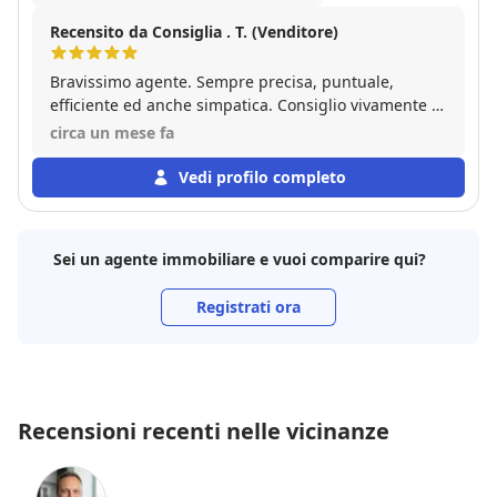
Recensito da Consiglia . T. (Venditore)
Bravissimo agente. Sempre precisa, puntuale,
efficiente ed anche simpatica. Consiglio vivamente i
suoi servizi.
circa un mese fa
Vedi profilo completo
Sei un agente immobiliare e vuoi comparire qui?
Registrati ora
Recensioni recenti nelle vicinanze