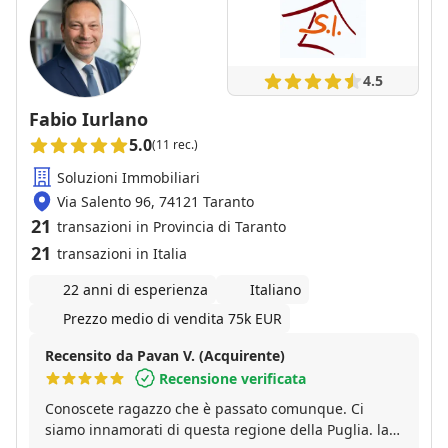
4.5
Fabio Iurlano
5.0
(11 rec.)
Soluzioni Immobiliari
Via Salento 96, 74121 Taranto
21
transazioni in Provincia di Taranto
21
transazioni in Italia
22 anni di esperienza
Italiano
Prezzo medio di vendita 75k EUR
Recensito da Pavan V. (Acquirente)
Recensione verificata
Conoscete ragazzo che è passato comunque. Ci
siamo innamorati di questa regione della Puglia. la