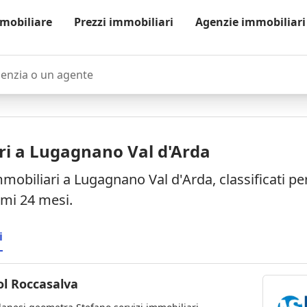
mobiliare
Prezzi immobiliari
Agenzie immobiliari
zia o un agente
ri a Lugagnano Val d'Arda
mmobiliari a Lugagnano Val d'Arda, classificati p
timi 24 mesi.
i
ol Roccasalva