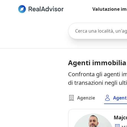
Valutazione im
Cerca una località, un'agen
Agenti immobilia
Confronta gli agenti i
di transazioni negli ul
Agenzie
Agent
Majc