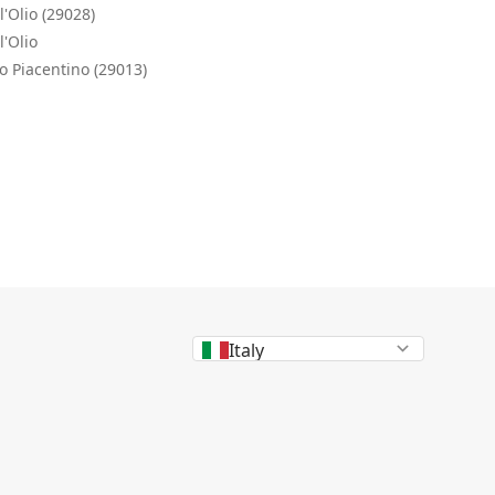
l'Olio (29028)
l'Olio
o Piacentino (29013)
Italy