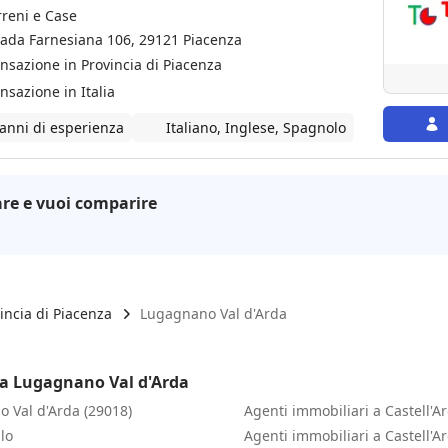
rreni e Case
rada Farnesiana 106, 29121 Piacenza
ansazione in Provincia di Piacenza
ansazione in Italia
 anni di esperienza
Italiano, Inglese, Spagnolo
re e vuoi comparire
incia di Piacenza
Lugagnano Val d'Arda
 a Lugagnano Val d'Arda
o Val d'Arda (29018)
Agenti immobiliari a Castell'A
lo
Agenti immobiliari a Castell'A