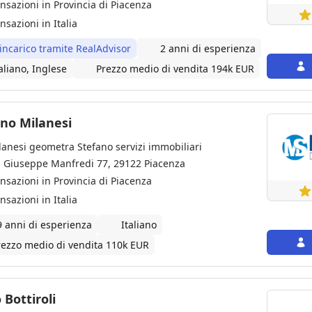
ansazioni in Provincia di Piacenza
nsazioni in Italia
 incarico tramite RealAdvisor
2 anni di esperienza
aliano, Inglese
Prezzo medio di vendita 194k EUR
no Milanesi
lanesi geometra Stefano servizi immobiliari
a Giuseppe Manfredi 77, 29122 Piacenza
ansazioni in Provincia di Piacenza
nsazioni in Italia
9 anni di esperienza
Italiano
rezzo medio di vendita 110k EUR
Paolo Bottiroli