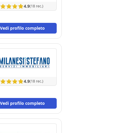
4.9
(18 rec.)
Vedi profilo completo
4.9
(18 rec.)
Vedi profilo completo