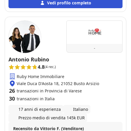
dubbio. Ottima esperienza
Vedi profilo completo
-
Antonio Rubino
4.8
(4 rec.)
Ruby Home Immobiliare
Viale Duca D'Aosta 18, 21052 Busto Arsizio
26
transazioni in Provincia di Varese
30
transazioni in Italia
17 anni di esperienza
Italiano
Prezzo medio di vendita 145k EUR
Recensito da Vittorio F. (Venditore)