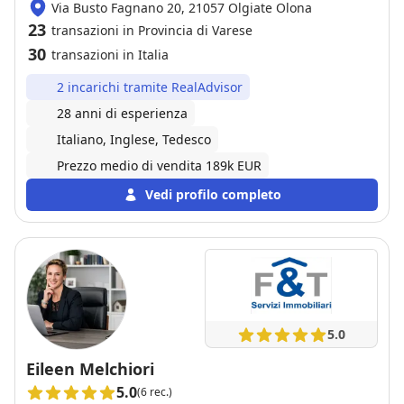
Via Busto Fagnano 20, 21057 Olgiate Olona
23
transazioni in Provincia di Varese
30
transazioni in Italia
2 incarichi tramite RealAdvisor
28 anni di esperienza
Italiano, Inglese, Tedesco
Prezzo medio di vendita 189k EUR
Vedi profilo completo
5.0
Eileen Melchiori
5.0
(6 rec.)