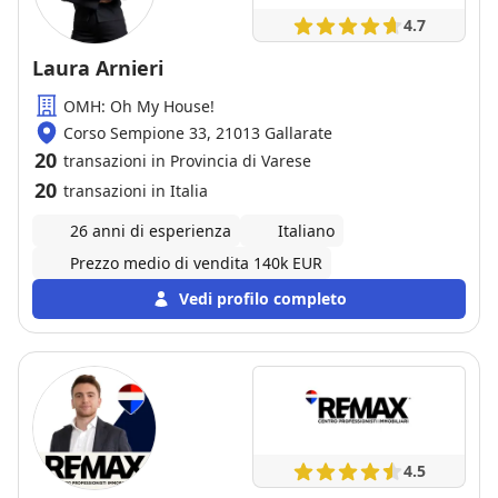
4.7
Laura Arnieri
OMH: Oh My House!
Corso Sempione 33, 21013 Gallarate
20
transazioni in Provincia di Varese
20
transazioni in Italia
26 anni di esperienza
Italiano
Prezzo medio di vendita 140k EUR
Vedi profilo completo
4.5