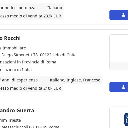
 anni di esperienza
Italiano
rezzo medio di vendita 232k EUR
o Rocchi
s Immobiliare
a Diego Simonetti 78, 00122 Lido di Ostia
ansazioni in Provincia di Roma
nsazioni in Italia
7 anni di esperienza
Italiano, Inglese, Francese
rezzo medio di vendita 210k EUR
sandro Guerra
imm Trieste
a Massaciuccoli 60, 00199 Roma