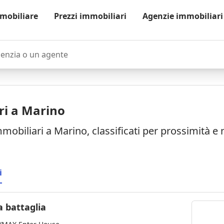
mobiliare
Prezzi immobiliari
Agenzie immobiliari
zia o un agente
ri a Marino
mmobiliari a Marino, classificati per prossimità e
i
 battaglia