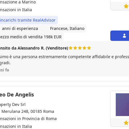
ansazione a Marino
nsazioni in Italia
 incarichi tramite RealAdvisor
1 anni di esperienza
Francese, Italiano
rezzo medio di vendita 198k EUR
nsito da Alessandro R. (Venditore)
 è una persona estremamente competente affidabile e professionale. Con esperienza a
gradi.
si fa
eo De Angelis
operty Dev Srl
a Merulana 248, 00185 Roma
ansazioni in Provincia di Roma
nsazioni in Italia