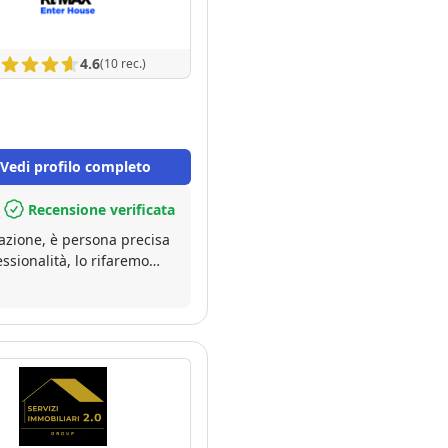
4.6
(10 rec.)
Vedi profilo completo
Recensione verificata