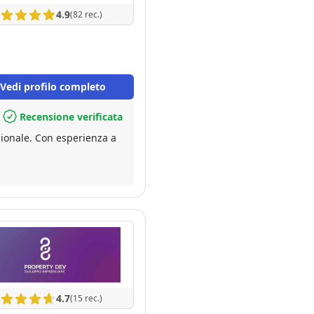
4.9
(82 rec.)
Vedi profilo completo
Recensione verificata
4.7
(15 rec.)