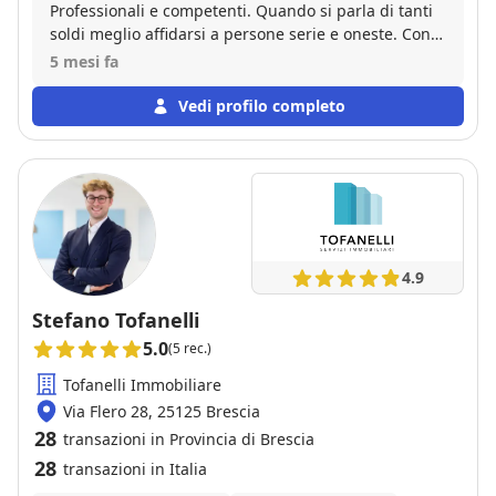
Professionali e competenti. Quando si parla di tanti
soldi meglio affidarsi a persone serie e oneste. Con
Gabetti andate sul sicuro! Ottima agenzia
5 mesi fa
Vedi profilo completo
4.9
Stefano Tofanelli
5.0
(5 rec.)
Tofanelli Immobiliare
Via Flero 28, 25125 Brescia
28
transazioni in Provincia di Brescia
28
transazioni in Italia