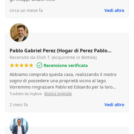
circa un mese fa
Vedi altro
Pablo Gabriel Perez (Hogar di Perez Pablo
Gabriel)
Recensito da Elish T. (Acquirente in Bettola)
Recensione verificata
Abbiamo comprato questa casa, realizzando il nostro
sogno di possedere una proprietà vicino al lago.
Vorremmo ringraziare Pablo ed Edoardo per la loro
professionalità.
Tradotto da Inglese
Mostra originale
2 mesi fa
Vedi altro