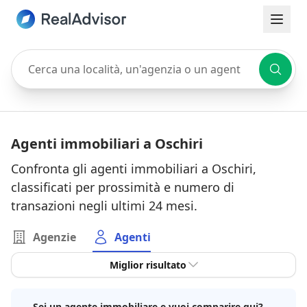
Cerca una località, un'agenzia o un agente
Agenti immobiliari a Oschiri
Confronta gli agenti immobiliari a Oschiri,
classificati per prossimità e numero di
transazioni negli ultimi 24 mesi.
Agenzie
Agenti
Miglior risultato
Sei un agente immobiliare e vuoi comparire qui?