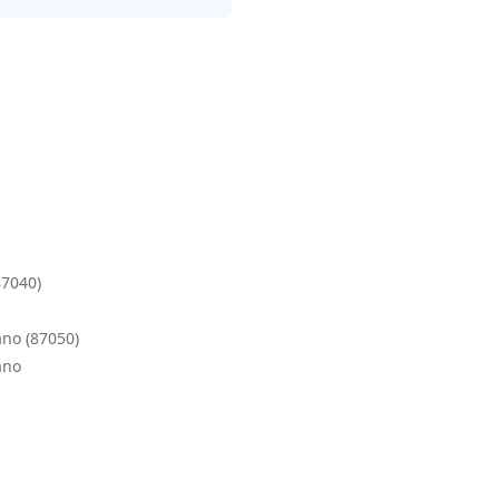
87040)
ano (87050)
ano