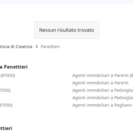
Nessun risultato trovato
incia di Cosenza
Panettieri
a Panettieri
 (87050)
Agenti immobiliari a Parenti (
Agenti immobiliari a Parenti
87050)
Agenti immobiliari a Pedivigli
Agenti immobiliari a Pedivigli
(87050)
Agenti immobiliari a Rogliano
ttieri