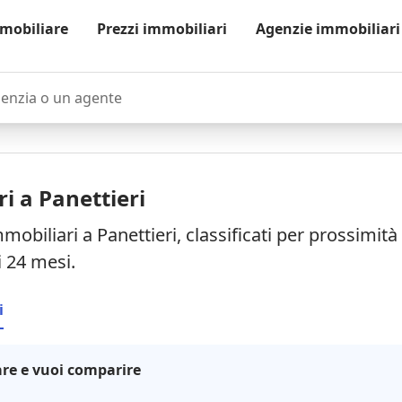
mobiliare
Prezzi immobiliari
Agenzie immobiliari
zia o un agente
i a Panettieri
mobiliari a Panettieri, classificati per prossimit
i 24 mesi.
i
re e vuoi comparire