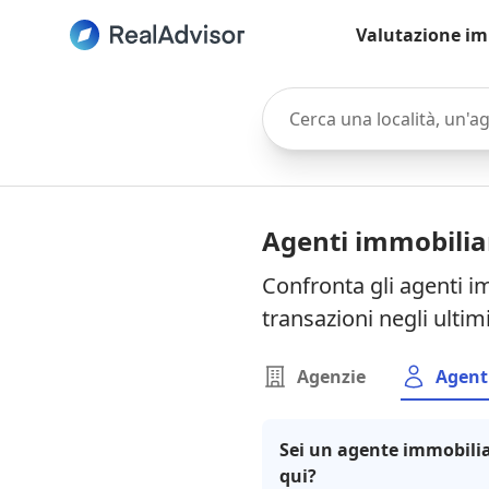
Valutazione im
Cerca una località, un'agen
Agenti immobiliar
Confronta gli agenti im
transazioni negli ultim
Agenzie
Agent
Sei un agente immobilia
qui?