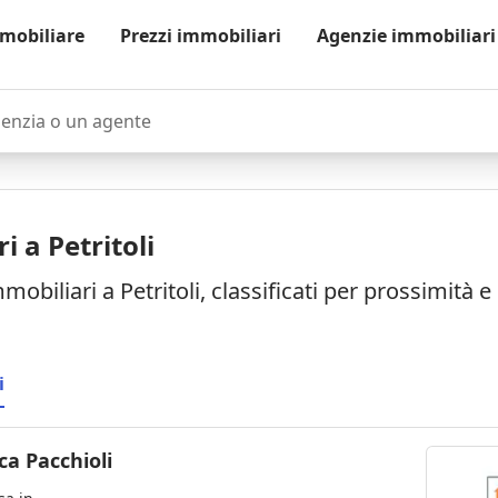
mobiliare
Prezzi immobiliari
Agenzie immobiliari
zia o un agente
i a Petritoli
mobiliari a Petritoli, classificati per prossimità 
i
a Pacchioli