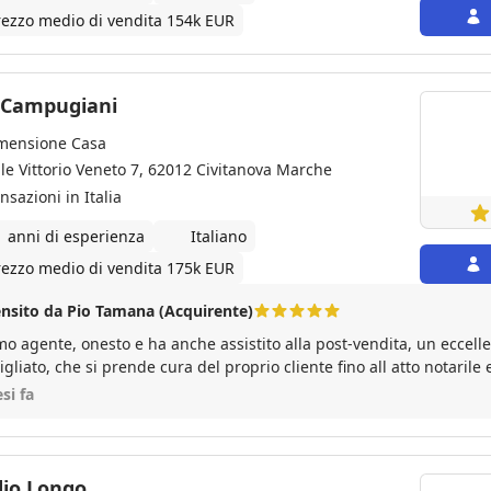
rezzo medio di vendita 154k EUR
 Campugiani
mensione Casa
ale Vittorio Veneto 7, 62012 Civitanova Marche
nsazioni in Italia
1 anni di esperienza
Italiano
rezzo medio di vendita 175k EUR
nsito da Pio Tamana (Acquirente)
mo agente, onesto e ha anche assistito alla post-vendita, un eccel
igliato, che si prende cura del proprio cliente fino all atto notarile
si fa
Claudio Longo