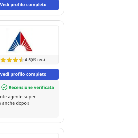
Vedi profilo completo
4.5
(69 rec.)
Vedi profilo completo
Recensione verificata
lente agente super
 e anche dopo!!