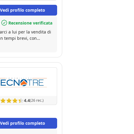
Vedi profilo completo
Recensione verificata
rci a lui per la vendita di
in tempi brevi, con
4.4
(26 rec.)
Vedi profilo completo