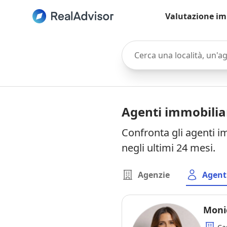
Valutazione im
Cerca una località, un'agen
Agenti immobiliar
Confronta gli agenti im
negli ultimi 24 mesi.
Agenzie
Agent
Monic