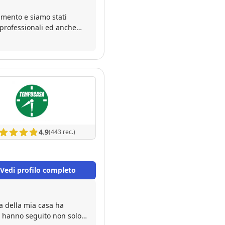
mento e siamo stati
, professionali ed anche
4.9
(443 rec.)
Vedi profilo completo
ta della mia casa ha