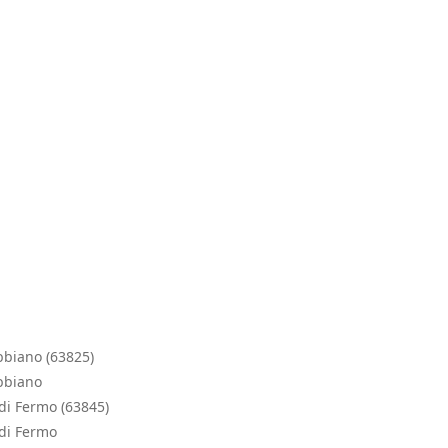
bbiano (63825)
bbiano
di Fermo (63845)
 di Fermo