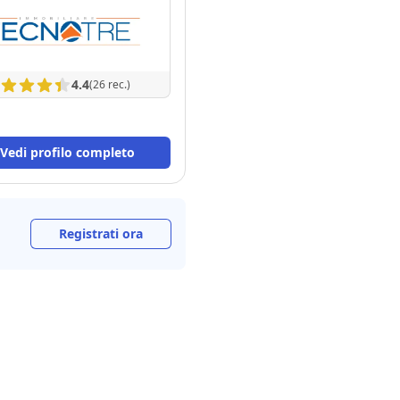
4.4
(26 rec.)
Vedi profilo completo
Registrati ora