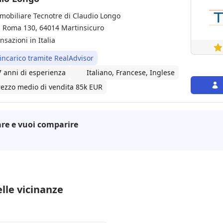
mobiliare Tecnotre di Claudio Longo
a Roma 130, 64014 Martinsicuro
nsazioni in Italia
 incarico tramite RealAdvisor
7 anni di esperienza
Italiano, Francese, Inglese
rezzo medio di vendita 85k EUR
re e vuoi comparire
lle vicinanze