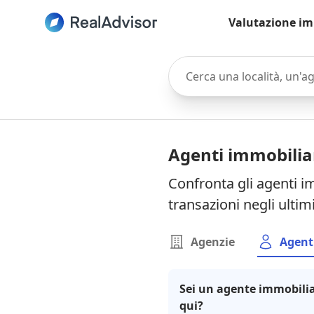
Valutazione im
Cerca una località, un'agen
Agenti immobilia
Confronta gli agenti i
transazioni negli ultim
Agenzie
Agent
Sei un agente immobilia
qui?