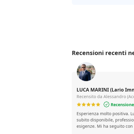
Recensioni recenti ne
LUCA MARINI (Lario Immob
Recensito da Alessandro (Ac
Recensione 
Esperienza molto positiva. Lu
subito disponibile, professio
esigenze. Mi ha seguito con 
fornendo sempre informazion