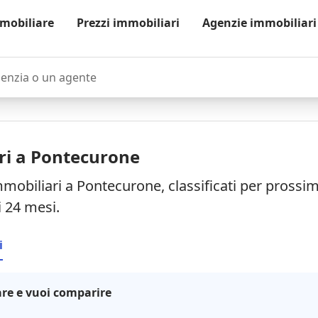
mobiliare
Prezzi immobiliari
Agenzie immobiliari
zia o un agente
ri a Pontecurone
mmobiliari a Pontecurone, classificati per prossi
i 24 mesi.
i
re e vuoi comparire