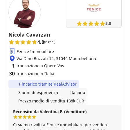
5.0
Nicola Cavarzan
4.8
(6 rec.)
Fenice Immobiliare
Via Dino Buzzati 12, 31044 Montebelluna
1
transazione a Quero Vas
30
transazioni in Italia
1 incarico tramite RealAdvisor
3 anni di esperienza
Italiano
Prezzo medio di vendita 138k EUR
Recensito da Valentina P. (Venditore)
Ci siamo rivolti a Fenice immobiliare per vendere