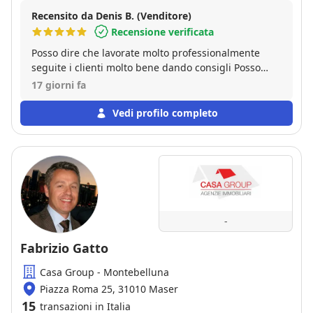
Recensito da Denis B. (Venditore)
Recensione verificata
Posso dire che lavorate molto professionalmente
seguite i clienti molto bene dando consigli Posso
dire che sono veramente bravi
17 giorni fa
Vedi profilo completo
-
Fabrizio Gatto
Casa Group - Montebelluna
Piazza Roma 25, 31010 Maser
15
transazioni in Italia