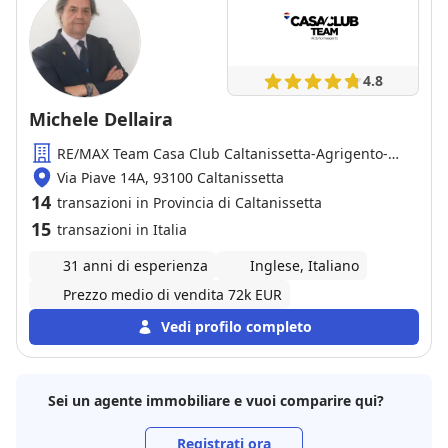
4.8
Michele Dellaira
RE/MAX Team Casa Club Caltanissetta-Agrigento-
Enna
Via Piave 14A, 93100 Caltanissetta
14
transazioni in Provincia di Caltanissetta
15
transazioni in Italia
31 anni di esperienza
Inglese, Italiano
Prezzo medio di vendita 72k EUR
Vedi profilo completo
Sei un agente immobiliare e vuoi comparire qui?
Registrati ora