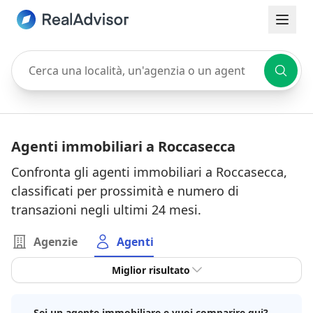
Cerca una località, un'agenzia o un agente
Agenti immobiliari a Roccasecca
Confronta gli agenti immobiliari a Roccasecca,
classificati per prossimità e numero di
transazioni negli ultimi 24 mesi.
Agenzie
Agenti
Miglior risultato
Sei un agente immobiliare e vuoi comparire qui?